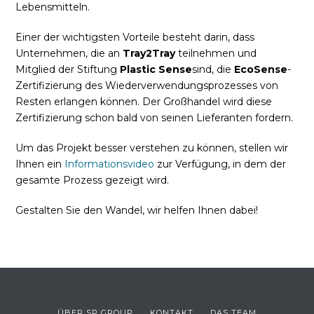
Lebensmitteln.
Einer der wichtigsten Vorteile besteht darin, dass
Unternehmen, die an
Tray2Tray
teilnehmen und
Mitglied der Stiftung
Plastic Sense
sind, die
EcoSense
-
Zertifizierung des Wiederverwendungsprozesses von
Resten erlangen können. Der Großhandel wird diese
Zertifizierung schon bald von seinen Lieferanten fordern.
Um das Projekt besser verstehen zu können, stellen wir
Ihnen ein
Informationsvideo
zur Verfügung, in dem der
gesamte Prozess gezeigt wird.
Gestalten Sie den Wandel, wir helfen Ihnen dabei!
ÜBER SP GROUP
KONTAKT
DAS TEAM