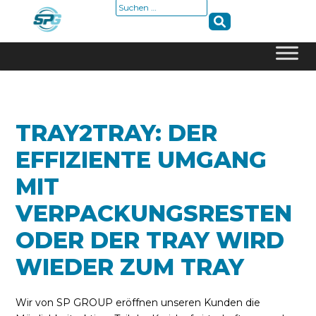
Suche
nach:
Skip
to
content
TRAY2TRAY: DER
EFFIZIENTE UMGANG
MIT
VERPACKUNGSRESTEN
ODER DER TRAY WIRD
WIEDER ZUM TRAY
Wir von SP GROUP eröffnen unseren Kunden die