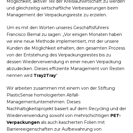
Möglichkeit, aktiver Teil der Kreislaufwirtschaft zu werden
und gleichzeitig wirtschaftliche Verbesserungen beim
Management der Verpackungsreste zu erzielen.
Um es mit den Worten unseres Geschäftsführers
Francisco Bernal zu sagen: „Vor einigen Monaten haben
wir eine neue Methode implementiert, mit der unsere
Kunden die Möglichkeit erhalten, den gesamten Prozess
von der Entstehung des Verpackungsrestes bis zu
dessen Wiederverwendung in einer neuen Verpackung
abzudecken. Dieses effiziente Management von Resten
nennen wird
Tray2Tray
“
Wir arbeiten zusammen mit einem von der Stiftung
PlasticSense homologierten Abfall-
Managementunternehmen. Dieses
Nachhaltigkeitsprojekt basiert auf dem Recycling und der
Wiederverwendung sowohl von mehrschichtigen
PET-
Verpackungen
als auch kaschierten Folien mit
Barriereeigenschaften zur Aufbewahrung von