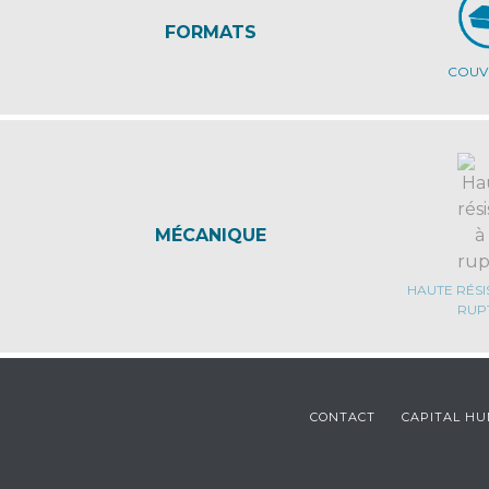
FORMATS
COUV
MÉCANIQUE
HAUTE RÉSI
RUP
CONTACT
CAPITAL H