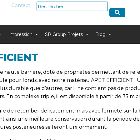
Rechercher :
Contact
Impression
SP Group Projets
Blog
FICIENT
ible haute barrière, doté de propriétés permettant de re
cule pour fonds, avec notre matériau APET EFFICIENT. 
plus durable que d’autres, car il ne contient pas de produi
s. En complexe triple, il est disponible à partir de 75 mic
cule de retomber délicatement, mais avec fermeté sur la
t ainsi une meilleure conservation durant la période de
tures postérieures se feront uniformément.