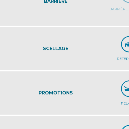
BARRIÈRE
BARRIÈRE
SCELLAGE
REFE
PROMOTIONS
PEL