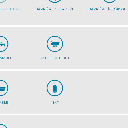
 LUMINEUSE
BARRIÈRE OLFACTIVE
BARRIÈRE À L'OXYGÈ
RMABLE
SCELLÉ SUR PET
ABLE
MAP