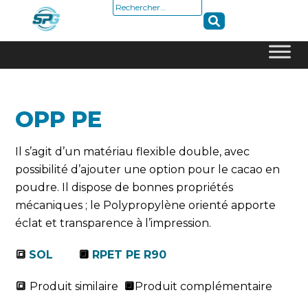
Rechercher :
Skip
to
content
OPP PE
Il s’agit d’un matériau flexible double, avec
possibilité d’ajouter une option pour le cacao en
poudre. Il dispose de bonnes propriétés
mécaniques ; le Polypropylène orienté apporte
éclat et transparence à l’impression.
🔳
SOL
🔲
RPET PE R90
🔳
Produit similaire
🔲
Produit complémentaire