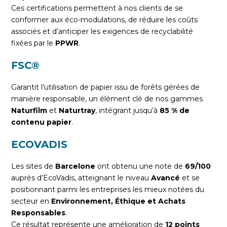
Ces certifications permettent à nos clients de se
conformer aux éco-modulations, de réduire les coûts
associés et d’anticiper les exigences de recyclabilité
fixées par le
PPWR
.
FSC®
Garantit l’utilisation de papier issu de forêts gérées de
manière responsable, un élément clé de nos gammes
Naturfilm
et
Naturtray
, intégrant jusqu’à
85 % de
contenu papier
.
ECOVADIS
Les sites de
Barcelone
ont obtenu une note de
69/100
auprès d’EcoVadis, atteignant le niveau
Avancé
et se
positionnant parmi les entreprises les mieux notées du
secteur en
Environnement, Éthique et Achats
Responsables
.
Ce résultat représente une amélioration de
12 points