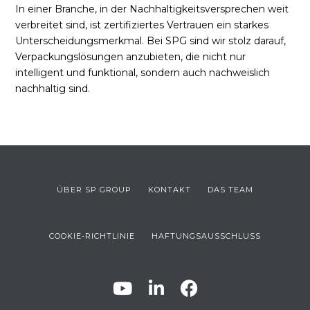
In einer Branche, in der Nachhaltigkeitsversprechen weit
verbreitet sind, ist zertifiziertes Vertrauen ein starkes
Unterscheidungsmerkmal. Bei SPG sind wir stolz darauf,
Verpackungslösungen anzubieten, die nicht nur
intelligent und funktional, sondern auch nachweislich
nachhaltig sind.
ÜBER SP GROUP
KONTAKT
DAS TEAM
COOKIE-RICHTLINIE
HAFTUNGSAUSSCHLUSS