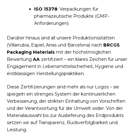
ISO 15378
: Verpackungen für
pharmazeutische Produkte (GMP-
Anforderungen)
Darüber hinaus sind all unsere Produktionsstätten
(Villarrubia, Espiel, Arras und Barcelona) nach
BRCGS
Packaging Materials
mit der höchstmöglichen
Bewertung
AA
zertifiziert – ein klares Zeichen für unser
Engagement in Lebensmittelsicherheit, Hygiene und
erstklassigen Herstellungspraktiken.
Diese Zertifizierungen sind mehr als nur Logos – sie
spiegeln ein strenges System der kontinuierlichen
Verbesserung, der strikten Einhaltung von Vorschriften
und der Verantwortung für die Umwelt wider. Von der
Materialauswahl bis zur Auslieferung des Endprodukts
setzen wir auf Transparenz, Rückverfolgbarkeit und
Leistung.