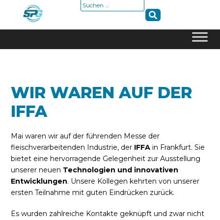
Suche
nach:
Skip
to
content
WIR WAREN AUF DER
IFFA
Mai waren wir auf der führenden Messe der
fleischverarbeitenden Industrie, der
IFFA
in Frankfurt. Sie
bietet eine hervorragende Gelegenheit zur Ausstellung
unserer neuen
Technologien und innovativen
Entwicklungen
. Unsere Kollegen kehrten von unserer
ersten Teilnahme mit guten Eindrücken zurück.
Es wurden zahlreiche Kontakte geknüpft und zwar nicht