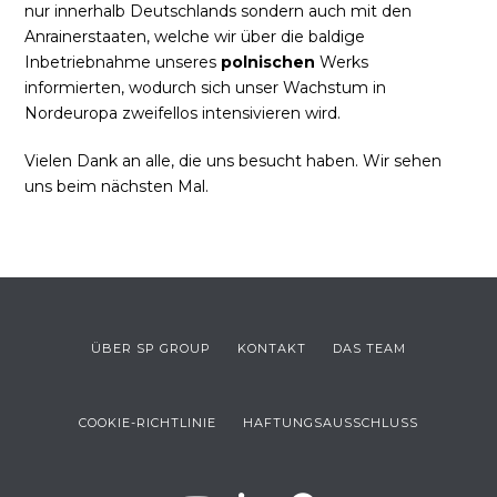
nur innerhalb Deutschlands sondern auch mit den
Anrainerstaaten, welche wir über die baldige
Inbetriebnahme unseres
polnischen
Werks
informierten, wodurch sich unser Wachstum in
Nordeuropa zweifellos intensivieren wird.
Vielen Dank an alle, die uns besucht haben. Wir sehen
uns beim nächsten Mal.
ÜBER SP GROUP
KONTAKT
DAS TEAM
COOKIE-RICHTLINIE
HAFTUNGSAUSSCHLUSS