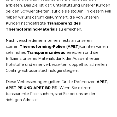
anbieten. Das Ziel ist klar: Unterstützung unserer Kunden
bei den Schwierigkeiten, auf die sie stoßen. In diesem Fall
haben wir uns darum gekümmert, die von unseren
Kunden nachgefragte
Transparenz des
Thermoforming-Materials
zu erreichen.
Nach verschiedenen internen Tests an unseren
starren
Thermoforming-Folien (APET)
konnten wir ein
sehr hohes
Transparenzniveau
erreichen und die
Effizienz unseres Materials dank der Auswahl neuer
Rohstoffe und einer verbesserten, doppelt so schnellen
Coating-Extrusionstechnologie steigern.
Diese Verbesserungen gelten für die Referenzen
APET,
APET PE UND APET BR PE
. Wenn Sie extrem
transparente Folie suchen, sind Sie bei uns an der
richtigen Adresse!