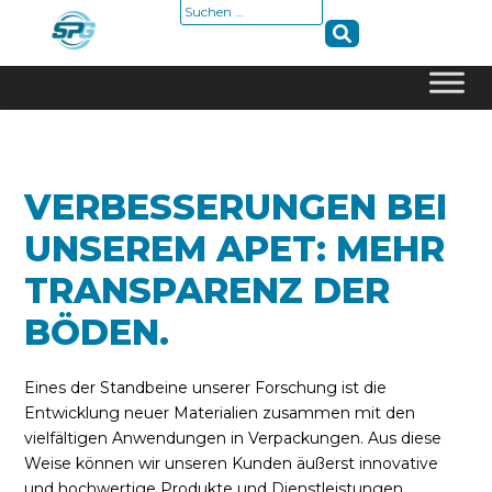
Suche
nach:
Skip
to
content
VERBESSERUNGEN BEI
UNSEREM APET: MEHR
TRANSPARENZ DER
BÖDEN.
Eines der Standbeine unserer Forschung ist die
Entwicklung neuer Materialien zusammen mit den
vielfältigen Anwendungen in Verpackungen. Aus diese
Weise können wir unseren Kunden äußerst innovative
und hochwertige Produkte und Dienstleistungen