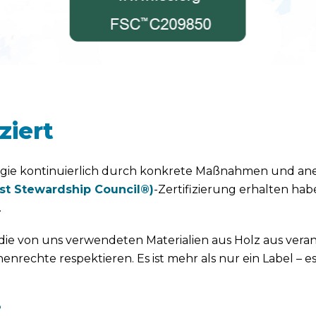
ziert
egie kontinuierlich durch konkrete Maßnahmen und anerk
st Stewardship Council®)
-Zertifizierung erhalten ha
.
dass die von uns verwendeten Materialien aus Holz aus v
nrechte respektieren. Es ist mehr als nur ein Label – es
?