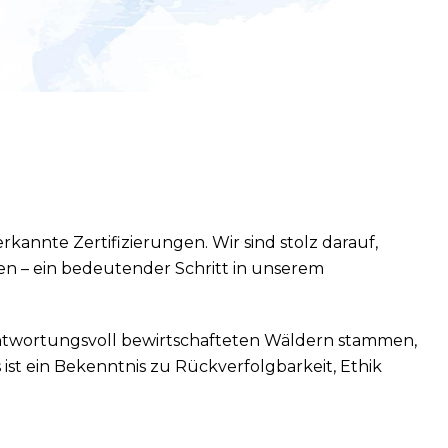
annte Zertifizierungen. Wir sind stolz darauf,
ben – ein bedeutender Schritt in unserem
erantwortungsvoll bewirtschafteten Wäldern stammen,
 ist ein Bekenntnis zu Rückverfolgbarkeit, Ethik