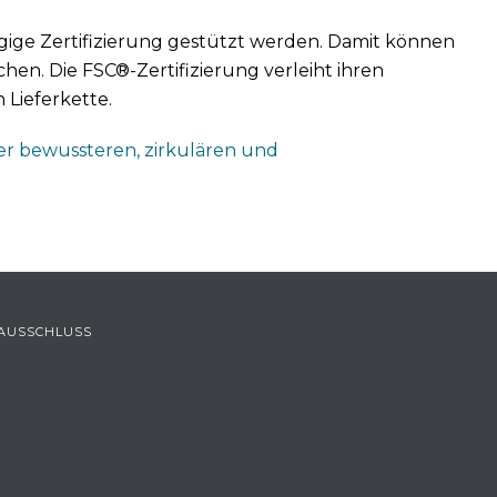
ge Zertifizierung gestützt werden. Damit können
en. Die FSC®-Zertifizierung verleiht ihren
Lieferkette.
ner bewussteren, zirkulären und
AUSSCHLUSS