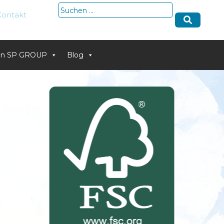
Suche
Kontakt
nach:
von SP GROUP
Blog