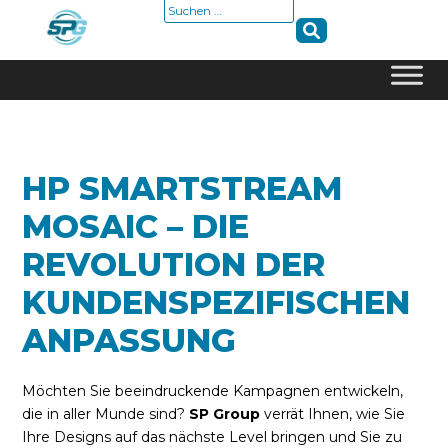
Suche
nach:
Skip
to
content
HP SMARTSTREAM
MOSAIC – DIE
REVOLUTION DER
KUNDENSPEZIFISCHEN
ANPASSUNG
Möchten Sie beeindruckende Kampagnen entwickeln,
die in aller Munde sind?
SP Group
verrät Ihnen, wie Sie
Ihre Designs auf das nächste Level bringen und Sie zu