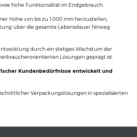
sowie hohe Funktionalität im Endgebrauch.
iner Höhe von bis zu 1.000 mm herzustellen,
rhaltung über die gesamte Lebensdauer hinweg
 Entwicklung durch ein stetiges Wachstum der
verbraucherorientierten Lösungen geprägt ist.
fischer Kundenbedürfnisse entwickelt und
schrittlicher Verpackungslösungen in spezialisierten