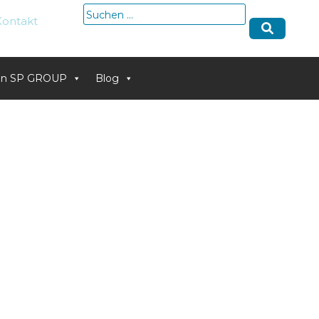
Suche
Kontakt
nach:
von SP GROUP
Blog