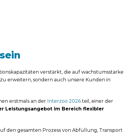
sein
ionskapazitäten verstärkt, die auf wachstumsstarke
io zu erweitern, sondern auch unsere Kunden in
men erstmals an der
Interzoo 2026
teil, einer der
ser Leistungsangebot im Bereich flexibler
 auf den gesamten Prozess von Abfüllung, Transport