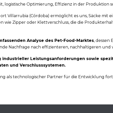
, logistische Optimierung, Effizienz in der Produktion 
t Villarrubia (Córdoba) ermöglicht es uns, Säcke mit e
men wie Zipper oder Klettverschluss, die die Produkte
 umfassenden Analyse des Pet-Food-Marktes
, dessen
nde Nachfrage nach effizienteren, nachhaltigeren und 
industrieller Leistungsanforderungen sowie spezi
aten und Verschlusssystemen.
ung als technologischer Partner für die Entwicklung fort