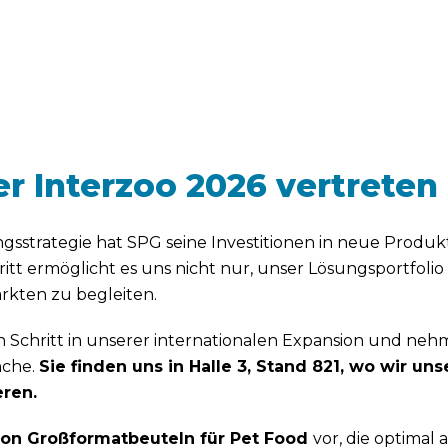
r Interzoo 2026 vertreten 
strategie hat SPG seine Investitionen in neue Produkt
ritt ermöglicht es uns nicht nur, unser Lösungsportfol
rkten zu begleiten.
Schritt in unserer internationalen Expansion und neh
nche.
Sie finden uns in Halle 3, Stand 821, wo wir un
ren.
von Großformatbeuteln für Pet Food
vor, die optimal