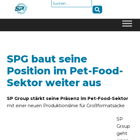
Suche
nach:
Skip
to
content
SPG baut seine
Position im Pet-Food-
Sektor weiter aus
SP Group stärkt seine Präsenz im Pet-Food-Sektor
mit einer neuen Produktionslinie für Großformatsäcke
SP
Group
geht