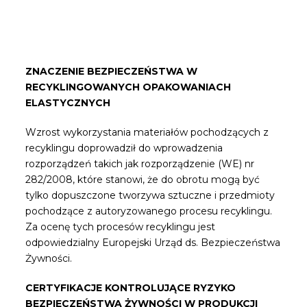
ZNACZENIE BEZPIECZEŃSTWA W
RECYKLINGOWANYCH OPAKOWANIACH
ELASTYCZNYCH
Wzrost wykorzystania materiałów pochodzących z
recyklingu doprowadził do wprowadzenia
rozporządzeń takich jak rozporządzenie (WE) nr
282/2008, które stanowi, że do obrotu mogą być
tylko dopuszczone tworzywa sztuczne i przedmioty
pochodzące z autoryzowanego procesu recyklingu.
Za ocenę tych procesów recyklingu jest
odpowiedzialny Europejski Urząd ds. Bezpieczeństwa
Żywności.
CERTYFIKACJE KONTROLUJĄCE RYZYKO
BEZPIECZEŃSTWA ŻYWNOŚCI W PRODUKCJI