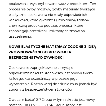
opakowania, wysterylizowane wraz z produktem. Ten
proces nie byłby możliwy, gdyby materiały tworzące
elastyczne opakowania nie miały odpowiednich
właściwości, które gwarantują minimalną zmianę
chemiczną produktu podczas procesu i które
zapobiegają przenikaniu mikroorganizmów po
uszczelnieniu.
NOWE ELASTYCZNE MATERIAŁY ZGODNE Z IDEĄ
ZRÓWNOWAŻONEGO ROZWOJU A
BEZPIECZEŃSTWO ŻYWNOŚCI
Opakowanie zaprojektowane z myślą o
odpowiedzialności za środowisko jest obowiązkiem
każdego, kto uczestniczy w procesie jego
wytwarzania. Postęp w tej dziedzinie musi jednak być
zgodny z bezpieczeństwem żywności.
Owocem badań SP Group w tym zakresie jest nowy
materiał BIO FVSOL 60 SP Group, który jest