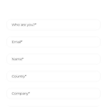
ŚREDNI CZAS REAKCJI HANDLOWEJ WYNOSI 24/48
GODZIN.