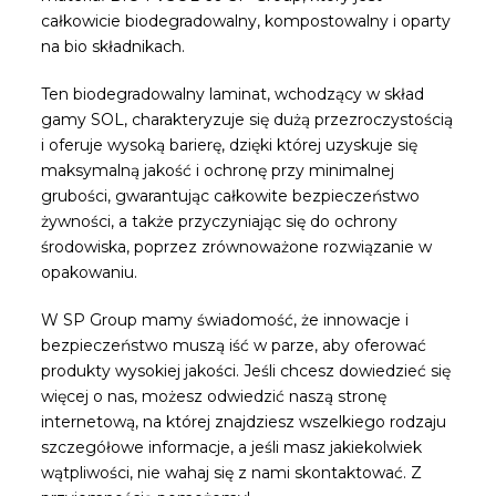
całkowicie biodegradowalny, kompostowalny i oparty
na bio składnikach.
Ten biodegradowalny laminat, wchodzący w skład
gamy SOL, charakteryzuje się dużą przezroczystością
i oferuje wysoką barierę, dzięki której uzyskuje się
maksymalną jakość i ochronę przy minimalnej
grubości, gwarantując całkowite bezpieczeństwo
żywności, a także przyczyniając się do ochrony
środowiska, poprzez zrównoważone rozwiązanie w
opakowaniu.
W SP Group mamy świadomość, że innowacje i
bezpieczeństwo muszą iść w parze, aby oferować
produkty wysokiej jakości. Jeśli chcesz dowiedzieć się
więcej o nas, możesz odwiedzić naszą stronę
internetową, na której znajdziesz wszelkiego rodzaju
szczegółowe informacje, a jeśli masz jakiekolwiek
wątpliwości, nie wahaj się z nami skontaktować. Z