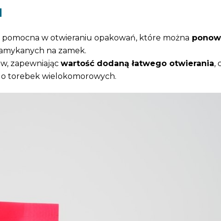
M
ardzo pomocna w otwieraniu opakowań, które można
ponow
 zamykanych na zamek.
ów, zapewniając
wartość dodaną łatwego otwierania
,
 do torebek wielokomorowych.