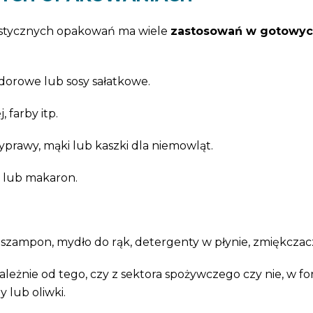
lastycznych opakowań ma wiele
zastosowań w gotowy
idorowe lub sosy sałatkowe.
, farby itp.
zyprawy, mąki lub kaszki dla niemowląt.
ż lub makaron.
ak szampon, mydło do rąk, detergenty w płynie, zmiękcza
ależnie od tego, czy z sektora spożywczego czy nie, w fo
y lub oliwki.