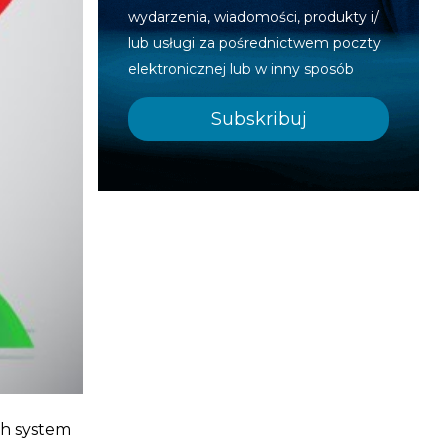
wydarzenia, wiadomości, produkty i/
lub usługi za pośrednictwem poczty
elektronicznej lub w inny sposób
ch system