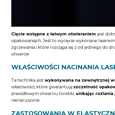
Cięcie wstępne z łatwym otwieraniem
jest dob
opakowaniach. Jest to wycięcie wykonane laserem 
zgrzewania i które rozciąga się z od jednego do dru
otwarcie.
WŁAŚCIWOŚCI NACINANIA LA
Ta technika jest
wykonywana na zewnętrznej wa
właściwości, które gwarantują
szczelność opako
prawidłowym otwarciu torebki,
unikając rozlania
nienaruszone.
ZASTOSOWANIA W ELASTYCZ