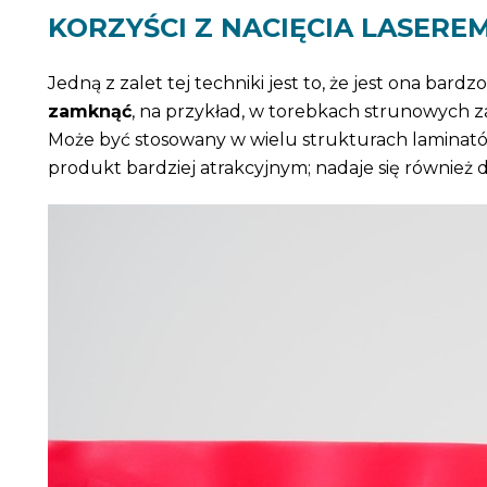
KORZYŚCI Z NACIĘCIA LASERE
Jedną z zalet tej techniki jest to, że jest ona b
zamknąć
, na przykład, w torebkach strunowych
Może być stosowany w wielu strukturach laminat
produkt bardziej atrakcyjnym; nadaje się również