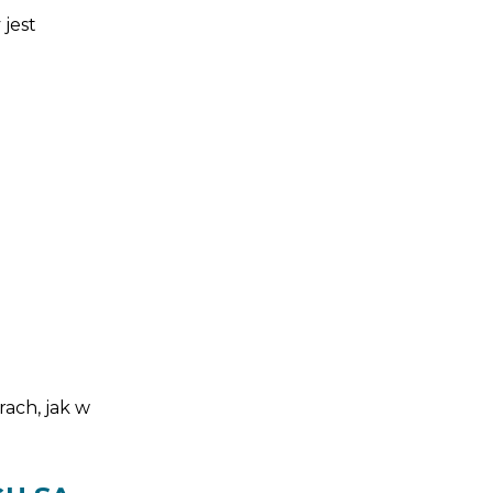
jest
ach, jak w