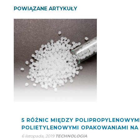
POWIĄZANE ARTYKUŁY
5 RÓŻNIC MIĘDZY POLIPROPYLENOWYMI
POLIETYLENOWYMI OPAKOWANIAMI NA
6 listopada, 2019
TECHNOLOGIA