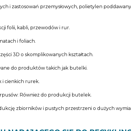
ch i zastosowań przemysłowych, polietylen poddawany 
 folii, kabli, przewodów i rur.
tach i foliach.
zęści 3D o skomplikowanych kształtach.
ane do produktów takich jak butelki.
i cienkich rurek.
rpusów: Również do produkcji butelek.
ukcję zbiorników i pustych przestrzeni o dużych wymiar