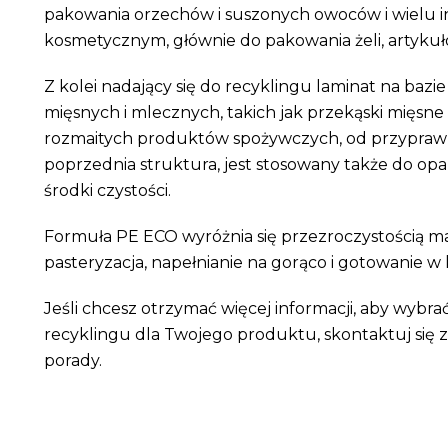
pakowania orzechów i suszonych owoców i wielu i
kosmetycznym, głównie do pakowania żeli, artyku
Z kolei nadający się do recyklingu laminat na bazi
mięsnych i mlecznych, takich jak przekąski mięsn
rozmaitych produktów spożywczych, od przypraw i 
poprzednia struktura, jest stosowany także do opak
środki czystości.
Formuła PE ECO wyróżnia się przezroczystością ma
pasteryzacja, napełnianie na gorąco i gotowanie w
Jeśli chcesz otrzymać więcej informacji, aby wyb
recyklingu dla Twojego produktu, skontaktuj się z 
porady.