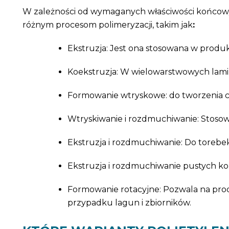
W zależności od wymaganych właściwości końcowy
różnym procesom polimeryzacji, takim jak
:
Ekstruzja: Jest ona stosowana w produkcji
Koekstruzja: W wielowarstwowych lamina
Formowanie wtryskowe: do tworzenia c
Wtryskiwanie i rozdmuchiwanie: Stosow
Ekstruzja i rozdmuchiwanie: Do torebek 
Ekstruzja i rozdmuchiwanie pustych ko
Formowanie rotacyjne: Pozwala na prod
przypadku lagun i zbiorników.