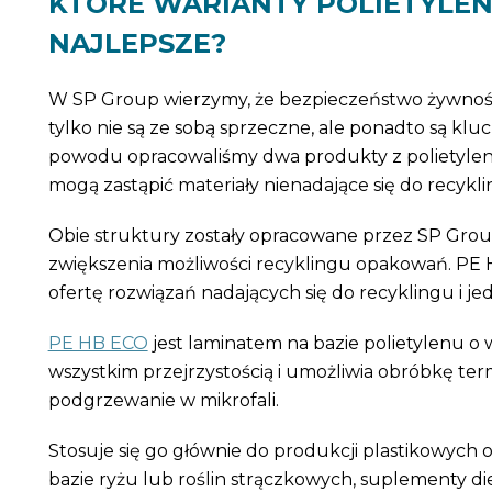
KTÓRE WARIANTY POLIETYLEN
NAJLEPSZE?
W SP Group wierzymy, że bezpieczeństwo żywnośc
tylko nie są ze sobą sprzeczne, ale ponadto są klu
powodu opracowaliśmy dwa produkty z polietylenu,
mogą zastąpić materiały nienadające się do recykli
Obie struktury zostały opracowane przez SP Grou
zwiększenia możliwości recyklingu opakowań. PE H
ofertę rozwiązań nadających się do recyklingu i j
PE HB ECO
jest laminatem na bazie polietylenu o 
wszystkim przejrzystością i umożliwia obróbkę term
podgrzewanie w mikrofali.
Stosuje się go głównie do produkcji plastikowych
bazie ryżu lub roślin strączkowych, suplementy die