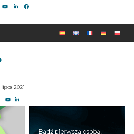
o
5 lipca 2021
Bądź pierwszą osobą,