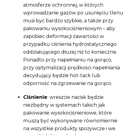
atmosferze ochronnej, w których
wprowadzanie gazów po usunięciu tlenu
musi być bardzo szybkie, a także przy
pakowaniu wysokociśnieniowym – aby
zapobiec deformacji zawartości w
przypadku ciśnienia hydrostatycznego
oddziałującego dłużej niż to konieczne.
Ponadto przy napełnianiu na gorąco,
przy optymalizacji prędkości napełniania
decydujący będzie h
ot-tack lub
odporność na zgrzewanie na gorąco.
Ciśnienie
: wreszcie nacisk będzie
niezbędny w systemach takich jak
pakowanie wysokociśnieniowe, które
muszą być wykonywane równomiernie
na wszystkie produkty spożywcze i we