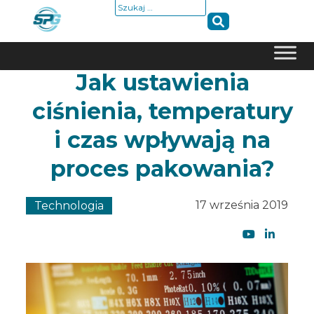
Szukaj:
Jak ustawienia
Skip
to
ciśnienia, temperatury
content
i czas wpływają na
proces pakowania?
17 września 2019
Technologia