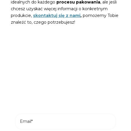
idealnych do każdego
procesu pakowania
, ale jeśli
chcesz uzyskać więcej informacji o konkretnym
produkcie,
skontaktuj się z nami
,
pomożemy Tobie
znaleźć to, czego potrzebujesz!
Bądź pierwszą osobą, która
przeczyta nasze wiadomości
Subskrybuj i otrzymuj najnowsze posty z
naszego bloga na swój e-mail.