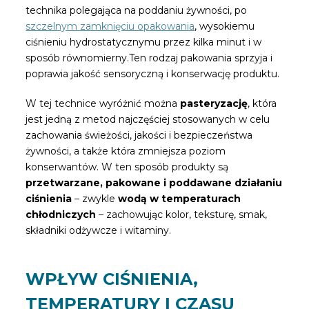
technika polegająca na poddaniu żywności, po
szczelnym zamknięciu opakowania
, wysokiemu
ciśnieniu hydrostatycznymu przez kilka minut i w
sposób równomierny.Ten rodzaj pakowania sprzyja i
poprawia jakość sensoryczną i konserwację produktu.
W tej technice wyróżnić można
pasteryzację
, która
jest jedną z metod najczęściej stosowanych w celu
zachowania świeżości, jakości i bezpieczeństwa
żywności, a także która zmniejsza poziom
konserwantów. W ten sposób produkty są
przetwarzane, pakowane i poddawane działaniu
ciśnienia
– zwykle
wodą w temperaturach
chłodniczych
– zachowując kolor, teksturę, smak,
składniki odżywcze i witaminy.
WPŁYW CIŚNIENIA,
TEMPERATURY I CZASU