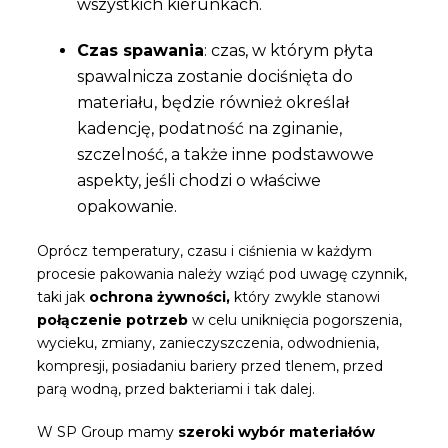
wszystkich kierunkach.
Czas spawania
: czas, w którym płyta
spawalnicza zostanie dociśnięta do
materiału, będzie również określał
kadencję, podatność na zginanie,
szczelność, a także inne podstawowe
aspekty, jeśli chodzi o właściwe
opakowanie.
Oprócz temperatury, czasu i ciśnienia w każdym
procesie pakowania należy wziąć pod uwagę czynnik,
taki jak
ochrona żywności,
który zwykle stanowi
połączenie potrzeb
w celu uniknięcia pogorszenia,
wycieku, zmiany, zanieczyszczenia, odwodnienia,
kompresji, posiadaniu bariery przed tlenem, przed
parą wodną, ​​przed bakteriami i tak dalej.
W SP Group mamy
szeroki wybór materiałów