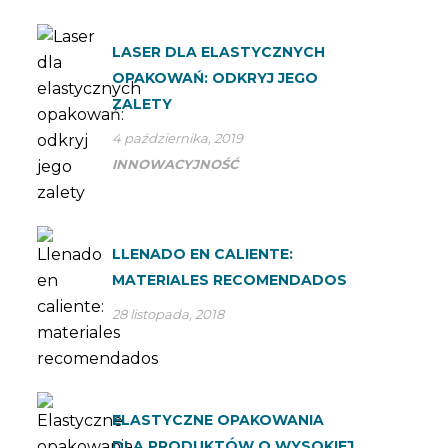
LASER DLA ELASTYCZNYCH
OPAKOWAŃ: ODKRYJ JEGO
ZALETY
4 października, 2019
INNOWACYJNOŚĆ
LLENADO EN CALIENTE:
MATERIALES RECOMENDADOS
28 listopada, 2018
ELASTYCZNE OPAKOWANIA
DLA PRODUKTÓW O WYSOKIEJ