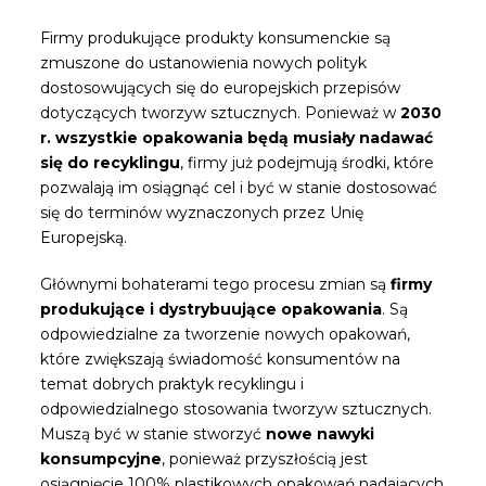
Firmy produkujące produkty konsumenckie są
zmuszone do ustanowienia nowych polityk
dostosowujących się do europejskich przepisów
dotyczących tworzyw sztucznych. Ponieważ w
2030
r. wszystkie opakowania będą musiały nadawać
się do recyklingu
, firmy już podejmują środki, które
pozwalają im osiągnąć cel i być w stanie dostosować
się do terminów wyznaczonych przez Unię
Europejską.
Głównymi bohaterami tego procesu zmian są
firmy
produkujące i dystrybuujące opakowania
. Są
odpowiedzialne za tworzenie nowych opakowań,
które zwiększają świadomość konsumentów na
temat dobrych praktyk recyklingu i
odpowiedzialnego stosowania tworzyw sztucznych.
Muszą być w stanie stworzyć
nowe nawyki
konsumpcyjne
, ponieważ przyszłością jest
osiągnięcie 100% plastikowych opakowań nadających