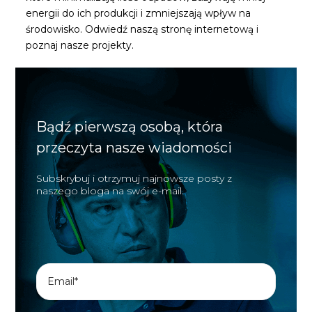
energii do ich produkcji i zmniejszają wpływ na
środowisko. Odwiedź naszą stronę internetową i
poznaj nasze projekty.
Bądź pierwszą osobą, która
przeczyta nasze wiadomości
Subskrybuj i otrzymuj najnowsze posty z
naszego bloga na swój e-mail.