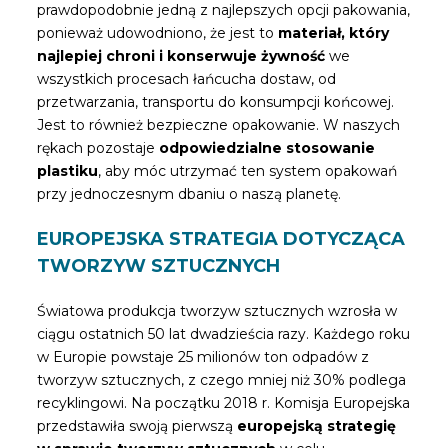
prawdopodobnie jedną z najlepszych opcji pakowania,
ponieważ udowodniono, że jest to
materiał, który
najlepiej chroni i konserwuje żywność
we
wszystkich procesach łańcucha dostaw, od
przetwarzania, transportu do konsumpcji końcowej.
Jest to również bezpieczne opakowanie. W naszych
rękach pozostaje
odpowiedzialne stosowanie
plastiku
, aby móc utrzymać ten system opakowań
przy jednoczesnym dbaniu o naszą planetę.
EUROPEJSKA STRATEGIA DOTYCZĄCA
TWORZYW SZTUCZNYCH
Światowa produkcja tworzyw sztucznych wzrosła w
ciągu ostatnich 50 lat dwadzieścia razy. Każdego roku
w Europie powstaje 25 milionów ton odpadów z
tworzyw sztucznych, z czego mniej niż 30% podlega
recyklingowi. Na początku 2018 r. Komisja Europejska
przedstawiła swoją pierwszą
europejską strategię