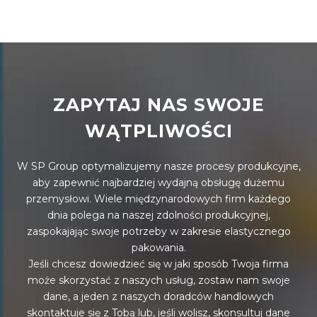
ZAPYTAJ NAS SWOJE
WĄTPLIWOŚCI
W SP Group optymalizujemy nasze procesy produkcyjne,
aby zapewnić najbardziej wydajną obsługę dużemu
przemysłowi. Wiele międzynarodowych firm każdego
dnia polega na naszej zdolności produkcyjnej,
zaspokajając swoje potrzeby w zakresie elastycznego
pakowania.
Jeśli chcesz dowiedzieć się w jaki sposób Twoja firma
może skorzystać z naszych usług, zostaw nam swoje
dane, a jeden z naszych doradców handlowych
skontaktuje się z Tobą lub, jeśli wolisz, skonsultuj dane