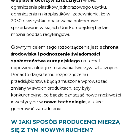
w sprawie tworzyw sztucznych
w celu
ograniczenia plastików jednorazowego użytku,
ograniczenia mikroplastików i zapewnienia, że ​​w
2030 r. wszystkie opakowania polimerowe
sprzedawane w krajach Unii Europejskiej będzie
można poddać recyklingowi.
Głównym celem tego rozporządzenia jest
ochrona
środowiska i podnoszenie świadomości
społeczeństwa europejskiego
na temat
odpowiedzialnego stosowania tworzyw sztucznych.
Ponadto dzięki temu rozporządzeniu
przedsiębiorstwa będą zmuszone wprowadzać
zmiany w swoich produktach, aby były
konkurencyjne, co będzie oznaczać nowe możliwości
inwestycyjne w
nowe technologie
, a także
generować zatrudnienie.
W JAKI SPOSÓB PRODUCENCI MIERZĄ
SIĘ Z TYM NOWYM RUCHEM?