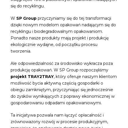
się do recyklingu.
W
SP Group
przyczyniamy się do tej transformacji
dzięki nowym modelom opakowań nadającym się do
recyklingu i biodegradowalnym opakowaniom.
Ponadto nasze produkty mają projekt i produkcję
ekologicznie wydajne, od początku procesu
tworzenia.
Ale odpowiedzialność za środowisko wykracza poza
produkcję opakowań. W SP Group rozpoczęliśmy
projekt TRAY2TRAY
, który oferuje naszym klientom
możliwość bycia aktywną częścią gospodarki o
obiegu zamkniętym, przyczyniając się jednocześnie
do zysków wynikających z poprawy ekonomicznej w
gospodarowaniu odpadami opakowaniowymi.
Ta inicjatywa pozwala nam łączyć opłacalność i
zrównoważony rozwój w procesie produkcyjnym,