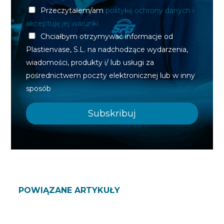
Przeczytałem/am
politykę ochrony danych i
akceptuję jej warunki
Chciałbym otrzymywać informacje od
Plastienvase, S.L. na nadchodzące wydarzenia,
wiadomości, produkty i/ lub usługi za
pośrednictwem poczty elektronicznej lub w inny
sposób
POWIĄZANE ARTYKUŁY