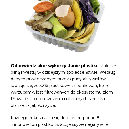
Odpowiedzialne wykorzystanie plastiku
stało się
pilną kwestią w dzisiejszym społeczeństwie. Według
danych przytoczonych przez grupy aktywistów
szacuje się, że 32% plastikowych opakowań, które
wyrzucamy, jest filtrowanych do ekosystemu ziemi.
Prowadzi to do niszczenia naturalnych siedlisk i
obniżenia jakości życia.
Każdego roku zrzuca się do oceanu ponad 8
milionów ton plastiku. Szacuje się, że negatywne