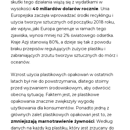
skutki tego działania wiążą się z wydatkami w
wysokości
40 miliardów dolarów rocznie
. Unia
Europejska zaczęła wprowadzać środki recyklingu i
użycia tworzyw sztucznych od początku 2018 roku,
ale wpływ, jaki Europa generuje w ramach tego
zjawiska, wynosi mniej niż 2% światowego odsetka.
Kraje Azji stanowią 80%, a dzieje się tak z powodu
braku przepisów regulujących zużycie plastiku i
zabraniających zrzutu tworzyw sztucznych do mórz i
oceanów.
Wzrost użycia plastikowych opakowań w ostatnich
latach był nie do powstrzymania, dlatego stoimy
przed wyzwaniem środowiskowym, aby odwrócić
obecną sytuację. Faktem jest, że plastikowe
opakowania znacznie zwiększyły wygodę
użytkowania dla konsumentów. Ponadto jedną z
głównych zalet plastikowych opakowań jest to, że
zmniejszają marnotrawienie żywności
. Według
danych na każdy kg plastiku, który jest zrzucany do