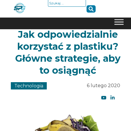
Szukaj:
Jak odpowiedzialnie
Skip
to
korzystać z plastiku?
content
Główne strategie, aby
to osiągnąć
6 lutego 2020
Technologia