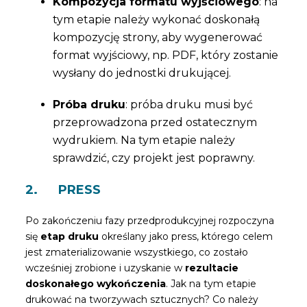
Kompozycja formatu wyjściowego
: na
tym etapie należy wykonać doskonałą
kompozycję strony, aby wygenerować
format wyjściowy, np. PDF, który zostanie
wysłany do jednostki drukującej.
Próba druku
: próba druku musi być
przeprowadzona przed ostatecznym
wydrukiem. Na tym etapie należy
sprawdzić, czy projekt jest poprawny.
2. PRESS
Po zakończeniu fazy przedprodukcyjnej rozpoczyna
się
etap druku
określany jako press, którego celem
jest zmaterializowanie wszystkiego, co zostało
wcześniej zrobione i uzyskanie w
rezultacie
doskonałego wykończenia
. Jak na tym etapie
drukować na tworzywach sztucznych? Co należy