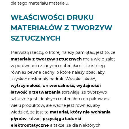
dla tego materiału materiału.
WŁAŚCIWOŚCI DRUKU
MATERIAŁÓW Z TWORZYW
SZTUCZNYCH
Pierwszą rzeczą, o której należy pamiętać, jest to, że
materiały z tworzyw sztucznych
mają wiele zalet
w porównaniu z innymi materiałami, ale istnieją
również pewne cechy, o które należy dbać, aby
uzyskać doskonały nadruk. Wysoka jakość,
wytrzymałość, uniwersalność, wydajność i
łatwość przetwarzania
sprawiają, że tworzywo
sztuczne jest idealnym materiałem do pakowania
wielu produktów, ale ważne jest również, aby
wiedzieć, że jest to
materiał, który nie wchłania
płynów
, łatwiej
przyciąga ładunki
elektrostatyczne
a także, że dla niektórych