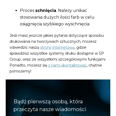
Proces
schnięcia
. Należy unikać
stosowania dużych ilości farb w celu
osiągnięcia szybkiego wyschnięcia.
Jeśli masz jeszcze jakieś pytania dotyczące sposobu
drukowania na tworzywach sztucznych, możesz
odwiedzić naszą
stronę internetową
, gdzie
sprawdzisz wszystkie systemy druku dostępne w SP
Group, wraz ze wszystkimi szczegółowymi funkcjami.
Ponadto, możesz się
z nami skontaktować
, chętnie
pomożemy!
Bądź pierwszą osobą, która
przeczyta nasze wiadomości