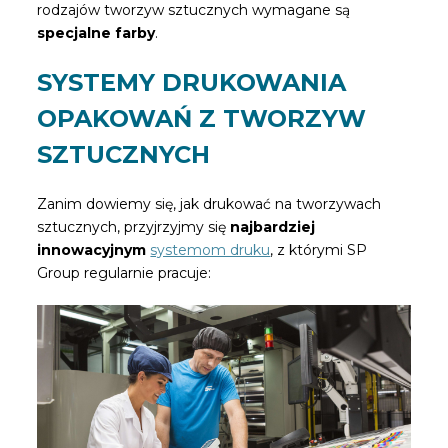
rodzajów tworzyw sztucznych wymagane są
specjalne farby
.
SYSTEMY DRUKOWANIA
OPAKOWAŃ Z TWORZYW
SZTUCZNYCH
Zanim dowiemy się, jak drukować na tworzywach
sztucznych, przyjrzyjmy się
najbardziej
innowacyjnym
systemom druku
, z którymi SP
Group regularnie pracuje: