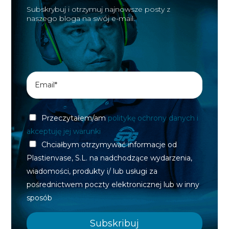
Subskrybuj i otrzymuj najnowsze posty z
naszego bloga na swój e-mail.
Przeczytałem/am
politykę ochrony danych i
akceptuję jej warunki
Chciałbym otrzymywać informacje od
Plastienvase, S.L. na nadchodzące wydarzenia,
wiadomości, produkty i/ lub usługi za
pośrednictwem poczty elektronicznej lub w inny
sposób