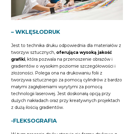
– WKLĘSŁODRUK
Jest to technika druku odpowiednia dla materiałów z
tworzyw sztucznych,
oferująca wysoką jakość
grafiki
, która pozwala na przenoszenie obrazów i
gradientów o wysokim poziomie szczegółowości i
złożoności. Polega ona na drukowaniu folii z
tworzywa sztucznego za pomocą cylindrów z bardzo
małymi zagłębieniami wyrytymi za pomocą
technologii laserowej. Jest doskonałą opcją przy
dużych nakładach oraz przy kreatywnych projektach
z dużą ilością gradientów.
-FLEKSOGRAFIA