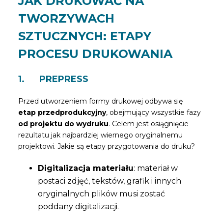
JAK DRUKOWAĆ NA
TWORZYWACH
SZTUCZNYCH: ETAPY
PROCESU DRUKOWANIA
1. PREPRESS
Przed utworzeniem formy drukowej odbywa się
etap przedprodukcyjny
, obejmujący wszystkie fazy
od projektu do wydruku
. Celem jest osiągnięcie
rezultatu jak najbardziej wiernego oryginalnemu
projektowi. Jakie są etapy przygotowania do druku?
Digitalizacja materiału
: materiał w
postaci zdjęć, tekstów, grafik i innych
oryginalnych plików musi zostać
poddany digitalizacji.