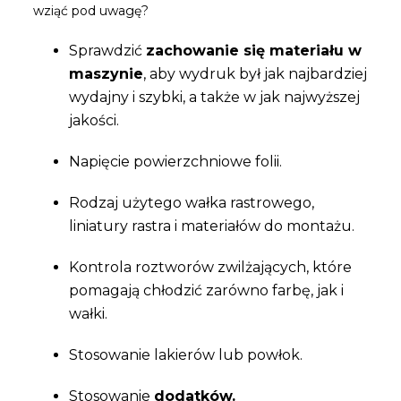
wziąć pod uwagę?
Sprawdzić
zachowanie się materiału w
maszynie
, aby wydruk był jak najbardziej
wydajny i szybki, a także w jak najwyższej
jakości.
Napięcie powierzchniowe folii.
Rodzaj użytego wałka rastrowego,
liniatury rastra i materiałów do montażu.
Kontrola roztworów zwilżających, które
pomagają chłodzić zarówno farbę, jak i
wałki.
Stosowanie lakierów lub powłok.
Stosowanie
dodatków.