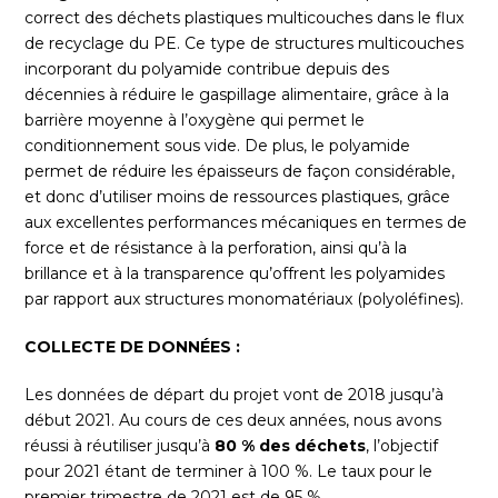
correct des déchets plastiques multicouches dans le flux
de recyclage du PE. Ce type de structures multicouches
incorporant du polyamide contribue depuis des
décennies à réduire le gaspillage alimentaire, grâce à la
barrière moyenne à l’oxygène qui permet le
conditionnement sous vide. De plus, le polyamide
permet de réduire les épaisseurs de façon considérable,
et donc d’utiliser moins de ressources plastiques, grâce
aux excellentes performances mécaniques en termes de
force et de résistance à la perforation, ainsi qu’à la
brillance et à la transparence qu’offrent les polyamides
par rapport aux structures monomatériaux (polyoléfines).
COLLECTE DE DONNÉES :
Les données de départ du projet vont de 2018 jusqu’à
début 2021. Au cours de ces deux années, nous avons
réussi à réutiliser jusqu’à
80 % des déchets
, l’objectif
pour 2021 étant de terminer à 100 %. Le taux pour le
premier trimestre de 2021 est de 95 %.