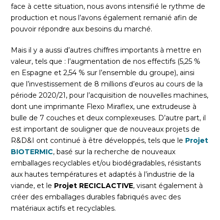
face à cette situation, nous avons intensifié le rythme de
production et nous l’avons également remanié afin de
pouvoir répondre aux besoins du marché.
Mais il y a aussi d’autres chiffres importants à mettre en
valeur, tels que : l’augmentation de nos effectifs (5,25 %
en Espagne et 2,54 % sur l’ensemble du groupe), ainsi
que l’investissement de 8 millions d’euros au cours de la
période 2020/21, pour l’acquisition de nouvelles machines,
dont une imprimante Flexo Miraflex, une extrudeuse à
bulle de 7 couches et deux complexeuses. D’autre part, il
est important de souligner que de nouveaux projets de
R&D&I ont continué à être développés, tels que le
Projet
BIOTERMIC
, basé sur la recherche de nouveaux
emballages recyclables et/ou biodégradables, résistants
aux hautes températures et adaptés à l’industrie de la
viande, et le
Projet RECICLACTIVE
, visant également à
créer des emballages durables fabriqués avec des
matériaux actifs et recyclables.