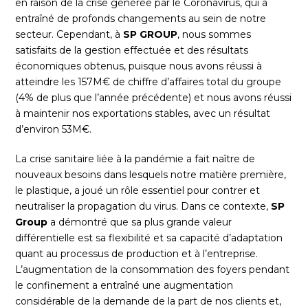
en raison de la crise générée par le Coronavirus, qui a
entraîné de profonds changements au sein de notre
secteur. Cependant, à
SP GROUP
, nous sommes
satisfaits de la gestion effectuée et des résultats
économiques obtenus, puisque nous avons réussi à
atteindre les 157M€ de chiffre d’affaires total du groupe
(4% de plus que l’année précédente) et nous avons réussi
à maintenir nos exportations stables, avec un résultat
d’environ 53M€.
La crise sanitaire liée à la pandémie a fait naître de
nouveaux besoins dans lesquels notre matière première,
le plastique, a joué un rôle essentiel pour contrer et
neutraliser la propagation du virus. Dans ce contexte,
SP
Group
a démontré que sa plus grande valeur
différentielle est sa flexibilité et sa capacité d’adaptation
quant au processus de production et à l’entreprise.
L’augmentation de la consommation des foyers pendant
le confinement a entraîné une augmentation
considérable de la demande de la part de nos clients et,