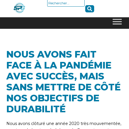
Rechercher :
Skip
to
content
NOUS AVONS FAIT
FACE À LA PANDÉMIE
AVEC SUCCÈS, MAIS
SANS METTRE DE CÔTÉ
NOS OBJECTIFS DE
DURABILITÉ
Nous avons clôturé une année 2020 très mouvementée,