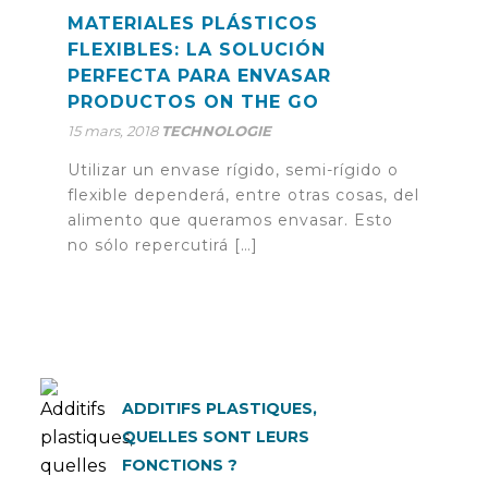
MATERIALES PLÁSTICOS
FLEXIBLES: LA SOLUCIÓN
PERFECTA PARA ENVASAR
PRODUCTOS ON THE GO
15 mars, 2018
TECHNOLOGIE
Utilizar un envase rígido, semi-rígido o
flexible dependerá, entre otras cosas, del
alimento que queramos envasar. Esto
no sólo repercutirá […]
ADDITIFS PLASTIQUES,
QUELLES SONT LEURS
FONCTIONS ?