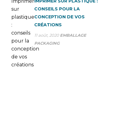
IMPRIMER SUR PLASTIQUE :
CONSEILS POUR LA
CONCEPTION DE VOS
CRÉATIONS
11 août, 2020
EMBALLAGE
PACKAGING
VOUS AVEZ DES
QUESTIONS? FAITES-NOUS