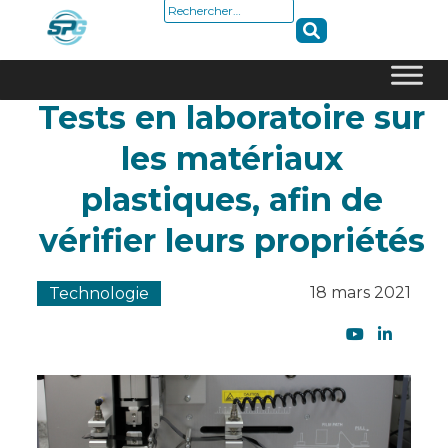
Rechercher :
Tests en laboratoire sur
Skip
to
les matériaux
content
plastiques, afin de
vérifier leurs propriétés
18 mars 2021
Technologie