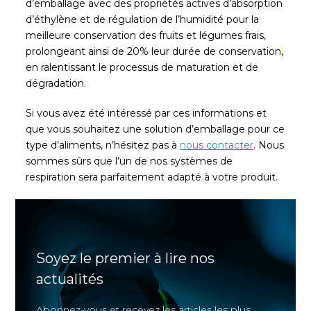
d’emballage avec des propriétés actives d’absorption
d’éthylène et de régulation de l’humidité pour la
meilleure conservation des fruits et légumes frais,
prolongeant ainsi de 20% leur durée de conservation
,
en ralentissant le processus de maturation et de
dégradation.
Si vous avez été intéressé par ces informations et
que vous souhaitez une solution d’emballage pour ce
type d’aliments, n’hésitez pas à
nous contacter
. Nous
sommes sûrs que l’un de nos systèmes de
respiration sera parfaitement adapté à votre produit.
Soyez le premier à lire nos
actualités
Abonnez-vous et recevez les articles les plus