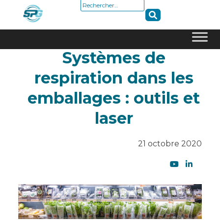
Rechercher :
Systèmes de
Skip
to
respiration dans les
content
emballages : outils et
laser
21 octobre 2020