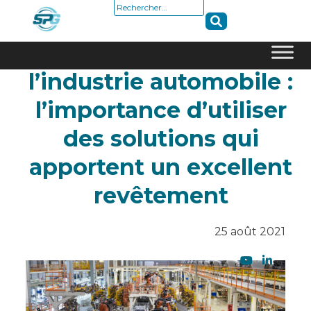
Rechercher :
Matériaux pour
l’industrie automobile :
Skip
to
l’importance d’utiliser
content
des solutions qui
apportent un excellent
revêtement
25 août 2021