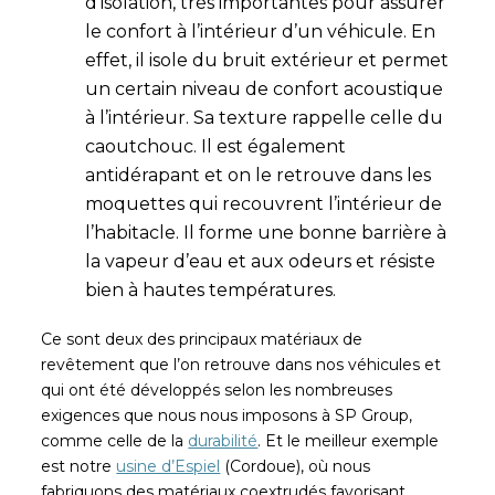
d’isolation, très importantes pour assurer
le confort à l’intérieur d’un véhicule. En
effet, il isole du bruit extérieur et permet
un certain niveau de confort acoustique
à l’intérieur. Sa texture rappelle celle du
caoutchouc. Il est également
antidérapant et on le retrouve dans les
moquettes qui recouvrent l’intérieur de
l’habitacle. Il forme une bonne barrière à
la vapeur d’eau et aux odeurs et résiste
bien à hautes températures.
Ce sont deux des principaux matériaux de
revêtement que l’on retrouve dans nos véhicules et
qui ont été développés selon les nombreuses
exigences que nous nous imposons à SP Group,
comme celle de la
durabilité
. Et le meilleur exemple
est notre
usine d’Espiel
(Cordoue), où nous
fabriquons des matériaux coextrudés favorisant