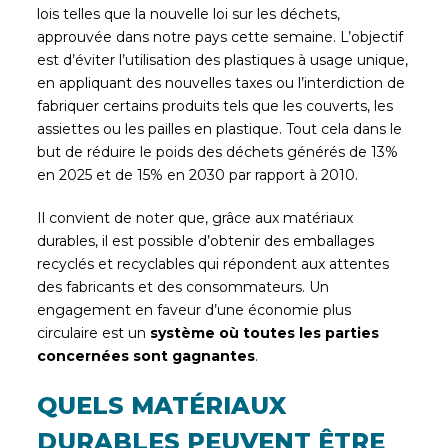
lois telles que la nouvelle loi sur les déchets,
approuvée dans notre pays cette semaine. L’objectif
est d’éviter l’utilisation des plastiques à usage unique,
en appliquant des nouvelles taxes ou l’interdiction de
fabriquer certains produits tels que les couverts, les
assiettes ou les pailles en plastique. Tout cela dans le
but de réduire le poids des déchets générés de 13%
en 2025 et de 15% en 2030 par rapport à 2010.
Il convient de noter que, grâce aux matériaux
durables, il est possible d’obtenir des emballages
recyclés et recyclables qui répondent aux attentes
des fabricants et des consommateurs. Un
engagement en faveur d’une économie plus
circulaire est un
système où toutes les parties
concernées sont gagnantes
.
QUELS MATÉRIAUX
DURABLES PEUVENT ÊTRE