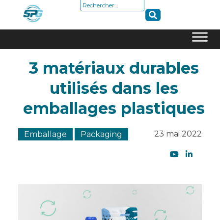
Rechercher :
Skip
3 matériaux durables
to
content
utilisés dans les
emballages plastiques
23 mai 2022
Emballage
Packaging