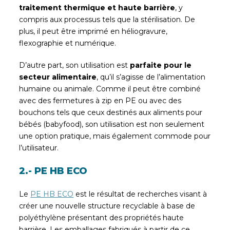
traitement thermique et haute barrière
, y
compris aux processus tels que la stérilisation. De
plus, il peut être imprimé en héliogravure,
flexographie et numérique.
D’autre part, son utilisation est
parfaite pour le
secteur alimentaire
, qu’il s’agisse de l’alimentation
humaine ou animale. Comme il peut être combiné
avec des fermetures à zip en PE ou avec des
bouchons tels que ceux destinés aux aliments pour
bébés (babyfood), son utilisation est non seulement
une option pratique, mais également commode pour
l’utilisateur.
2.- PE HB ECO
Le
PE HB ECO
est le résultat de recherches visant à
créer une nouvelle structure recyclable à base de
polyéthylène présentant des propriétés haute
barrière. Les emballages fabriqués à partir de ce