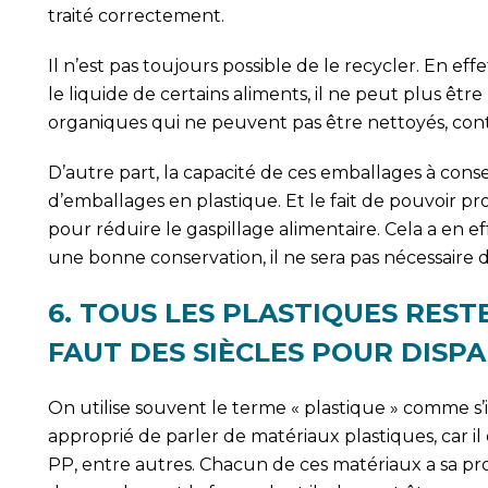
traité correctement.
Il n’est pas toujours possible de le recycler. En ef
le liquide de certains aliments, il ne peut plus êtr
organiques qui ne peuvent pas être nettoyés, cont
D’autre part, la capacité de ces emballages à cons
d’emballages en plastique. Et le fait de pouvoir pr
pour réduire le gaspillage alimentaire. Cela a en e
une bonne conservation, il ne sera pas nécessaire 
6. TOUS LES PLASTIQUES REST
FAUT DES SIÈCLES POUR DISPA
On utilise souvent le terme « plastique » comme s’il
approprié de parler de matériaux plastiques, car il 
PP, entre autres. Chacun de ces matériaux a sa pro