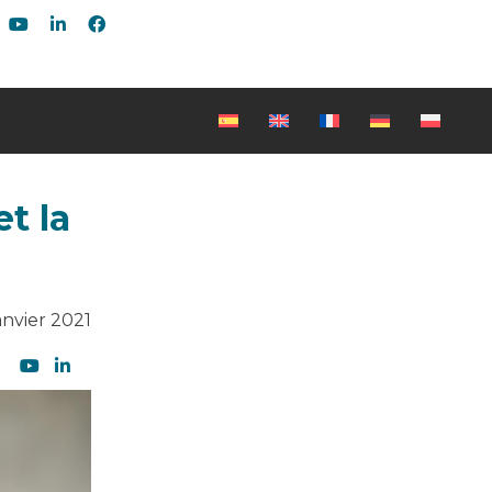
t la
anvier 2021
Soyez le premier à lire nos