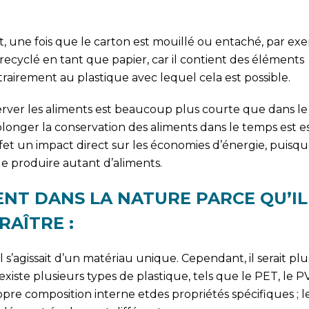
fet, une fois que le carton est mouillé ou entaché, par e
e recyclé en tant que papier, car il contient des éléments
rairement au plastique avec lequel cela est possible.
erver les aliments est beaucoup plus courte que dans le
olonger la conservation des aliments dans le temps est e
ffet un impact direct sur les économies d’énergie, puisqu
de produire autant d’aliments.
ENT DANS LA NATURE PARCE QU’IL
RAÎTRE :
 s’agissait d’un matériau unique. Cependant, il serait plu
existe plusieurs types de plastique, tels que le PET, le P
pre composition interne etdes propriétés spécifiques ; l