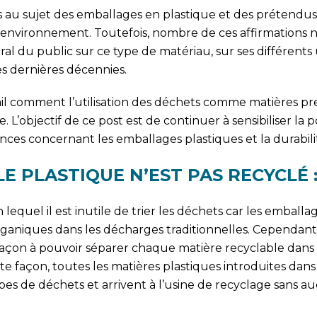
s au sujet des emballages en plastique et des prétendus
 l’environnement. Toutefois, nombre de ces affirmations 
du public sur ce type de matériau, sur ses différents 
es dernières décennies.
ail comment l’utilisation des déchets comme matières pr
 L’objectif de ce post est de continuer à sensibiliser la 
ances concernant les emballages plastiques et la durabilit
 LE PLASTIQUE N’EST PAS RECYCLÉ 
lequel il est inutile de trier les déchets car les emballa
ganiques dans les décharges traditionnelles. Cependant,
façon à pouvoir séparer chaque matière recyclable dans
te façon, toutes les matières plastiques introduites dans
pes de déchets et arrivent à l’usine de recyclage sans a