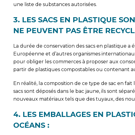
une liste de substances autorisées.
3. LES SACS EN PLASTIQUE SO
NE PEUVENT PAS ÊTRE RECYCLÉ
La durée de conservation des sacs en plastique a 
Européenne et d’autres organismes internationaux,
pour obliger les commerces à proposer aux consomm
partir de plastiques compostables ou contenant au
En réalité, la composition de ce type de sac en fait 
sacs sont déposés dans le bac jaune, ils sont séparé
nouveaux matériaux tels que des tuyaux, des nouv
4. LES EMBALLAGES EN PLAST
OCÉANS :