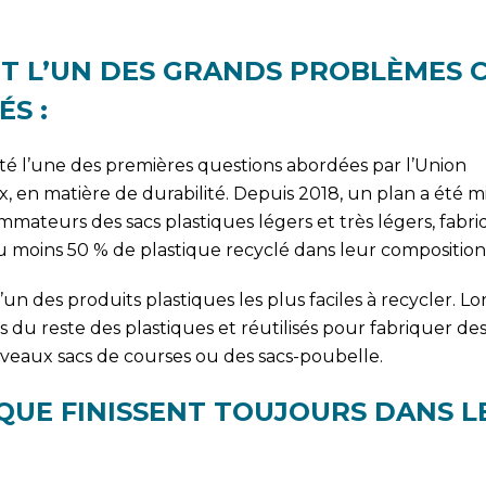
NT L’UN DES GRANDS PROBLÈMES C
S :
été l’une des premières questions abordées par l’Union
 en matière de durabilité. Depuis 2018, un plan a été m
ateurs des sacs plastiques légers et très légers, fabri
 moins 50 % de plastique recyclé dans leur composition
l’un des produits plastiques les plus faciles à recycler. Lo
s du reste des plastiques et réutilisés pour fabriquer de
eaux sacs de courses ou des sacs-poubelle.
IQUE FINISSENT TOUJOURS DANS L