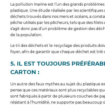
La pollution marine est l’un des grands problèm
plastique. Une étude réalisée par les scientifique
déchets trouvés dans nos mers et océans, a consta
pêche utilisés par les pêcheurs, tels que des filet
s’agit donc pas d’un problème de gestion des déch
de la population.
Le tri des déchets et le recyclage des produits doi
foyer, afin de garantir que chaque déchet est trié
5. IL EST TOUJOURS PRÉFÉRAB
CARTON :
Un autre des faux mythes au sujet du plastique es
pense que ces matériaux sont plus recyclables que 
sont fabriqués à partir de plusieurs couches de papi
résistant à l’humidité, ne supporte pas beaucoup de 