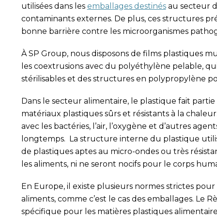
utilisées dans les
emballages destinés
au secteur de
contaminants externes. De plus, ces structures pr
bonne barrière contre les microorganismes patho
À SP Group, nous disposons de films plastiques mu
les coextrusions avec du polyéthylène pelable, qu
stérilisables et des structures en polypropylène po
Dans le secteur alimentaire, le plastique fait parti
matériaux plastiques sûrs et résistants à la chaleu
avec les bactéries, l’air, l’oxygène et d’autres age
longtemps. La structure interne du plastique utilis
de plastiques aptes au micro-ondes ou très résista
les aliments, ni ne seront nocifs pour le corps huma
En Europe, il existe plusieurs normes strictes pour
aliments, comme c’est le cas des emballages. Le 
spécifique pour les matières plastiques alimentaire