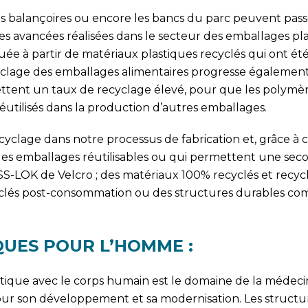
 les balançoires ou encore les bancs du parc peuvent pass
es avancées réalisées dans le secteur des emballages pla
uée à partir de matériaux plastiques recyclés qui ont ét
recyclage des emballages alimentaires progresse également
ttent un taux de recyclage élevé, pour que les polymère
utilisés dans la production d’autres emballages.
clage dans notre processus de fabrication et, grâce à 
es emballages réutilisables ou qui permettent une seco
S-LOK de Velcro ; des matériaux 100% recyclés et recycl
yclés post-consommation ou des structures durables c
QUES POUR L’HOMME :
ique avec le corps humain est le domaine de la médecin
our son développement et sa modernisation. Les structu