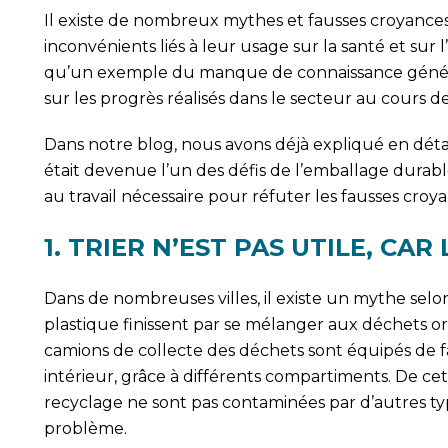
Il existe de nombreux mythes et fausses croyance
inconvénients liés à leur usage sur la santé et sur
qu’un exemple du manque de connaissance général 
sur les progrès réalisés dans le secteur au cours d
Dans notre blog, nous avons déjà expliqué en dét
était devenue l’un des défis de l’emballage durable.
au travail nécessaire pour réfuter les fausses croy
1. TRIER N’EST PAS UTILE, CAR
Dans de nombreuses villes, il existe un mythe selon 
plastique finissent par se mélanger aux déchets or
camions de collecte des déchets sont équipés de 
intérieur, grâce à différents compartiments. De cet
recyclage ne sont pas contaminées par d’autres ty
problème.