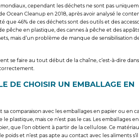
es mondiaux, cependant les déchets ne sont pas unique
s de Ocean Cleanup en 2018, après avoir analysé le conte
té que 46% de ces déchets sont des outils et des accesso
s de pêche en plastique, des cannes à pêche et des appâts.
ets, mais d’un problème de manque de sensibilisation de
vent se faire au tout début de la chaîne, c’est-à-dire da
 correctement.
LE DE CHOISIR UN EMBALLAGE EN
t sa comparaison avec les emballages en papier ou en c
le plastique, mais ce n’est pas le cas. Les emballages en
er, que l’on obtient à partir de la cellulose. Ce matériau
poids et n’est pas apte au contact avec les aliments s’il