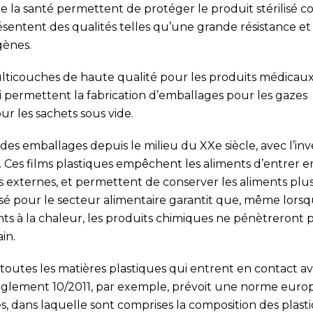
 la santé permettent de protéger le produit stérilisé co
ésentent des qualités telles qu’une grande résistance e
gènes.
lticouches de haute qualité pour les produits médicaux
i permettent la fabrication d’emballages pour les gazes
ur les sachets sous vide.
e des emballages depuis le milieu du XXe siècle, avec l’in
r. Ces films plastiques empêchent les aliments d’entrer 
nts externes, et permettent de conserver les aliments plu
é pour le secteur alimentaire garantit que, même lorsqu’
nts à la chaleur, les produits chimiques ne pénètreront 
in.
 toutes les matières plastiques qui entrent en contact av
Règlement 10/2011, par exemple, prévoit une norme eur
s, dans laquelle sont comprises la composition des plast