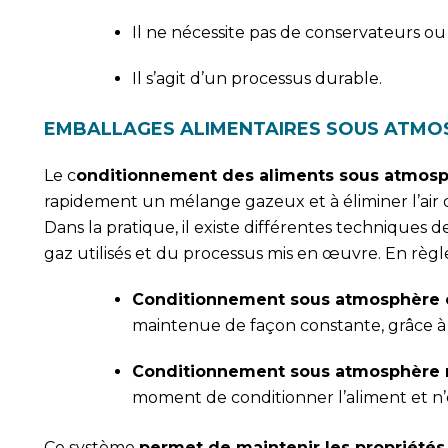
Il ne nécessite pas de conservateurs ou
Il s’agit d’un processus durable.
EMBALLAGES ALIMENTAIRES SOUS ATMO
Le c
onditionnement des aliments sous atmosp
rapidement un mélange gazeux et à éliminer l’air 
Dans la pratique, il existe différentes techniques
gaz utilisés et du processus mis en œuvre. En règle
Conditionnement sous atmosphère 
maintenue de façon constante, grâce à
Conditionnement sous atmosphère 
moment de conditionner l’aliment et n’e
Ce système
permet de maintenir les propriétés