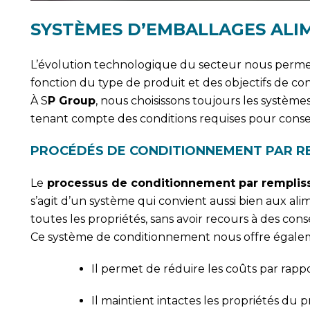
SYSTÈMES D’EMBALLAGES ALI
L’évolution technologique du secteur nous permet 
fonction du type de produit et des objectifs de con
À S
P Group
, nous choisissons toujours les systèm
tenant compte des conditions requises pour conser
PROCÉDÉS DE CONDITIONNEMENT PAR R
Le
processus de conditionnement par remplis
s’agit d’un système qui convient aussi bien aux al
toutes les propriétés, sans avoir recours à des con
Ce système de conditionnement nous offre égale
Il permet de réduire les coûts par rapp
Il maintient intactes les propriétés du p