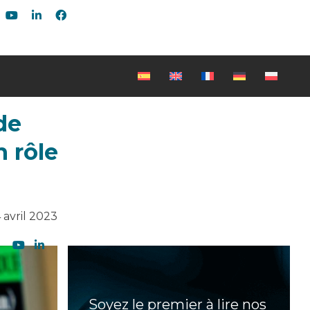
de
n rôle
 avril 2023
Soyez le premier à lire nos