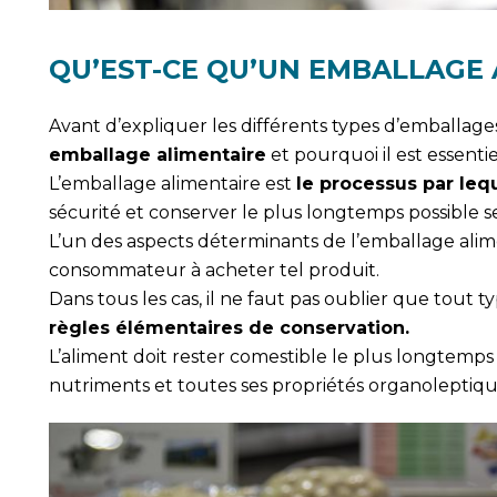
QU’EST-CE QU’UN EMBALLAGE 
Avant d’expliquer les différents types d’emballages
emballage alimentaire
et pourquoi il est essenti
L’emballage alimentaire est
le processus par leq
sécurité et conserver le plus longtemps possible s
L’un des aspects déterminants de l’emballage alime
consommateur à acheter tel produit.
Dans tous les cas, il ne faut pas oublier que tout
règles élémentaires de conservation.
L’aliment doit rester comestible le plus longtemps 
nutriments et toutes ses propriétés organoleptiqu