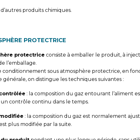
 d’autres produits chimiques.
SPHÈRE PROTECTRICE
hère protectrice
consiste à emballer le produit, à injec
de l’emballage.
 de conditionnement sous atmosphère protectrice, en fon
 générale, on distingue les techniques suivantes :
contrôlée
: la composition du gaz entourant l’aliment es
 un contrôle continu dans le temps.
modifiée
: la composition du gaz est normalement ajus
st plus modifiée par la suite.
 du produit
pendant une plus longue période, sans utili