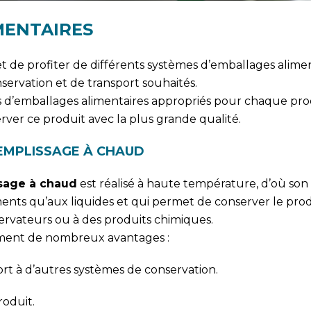
MENTAIRES
de profiter de différents systèmes d’emballages alimen
servation et de transport souhaités.
es d’emballages alimentaires appropriés pour chaque pro
ver ce produit avec la plus grande qualité.
EMPLISSAGE À CHAUD
sage à chaud
est réalisé à haute température, d’où son 
iments qu’aux liquides et qui permet de conserver le pro
servateurs ou à des produits chimiques.
ment de nombreux avantages :
ort à d’autres systèmes de conservation.
roduit.