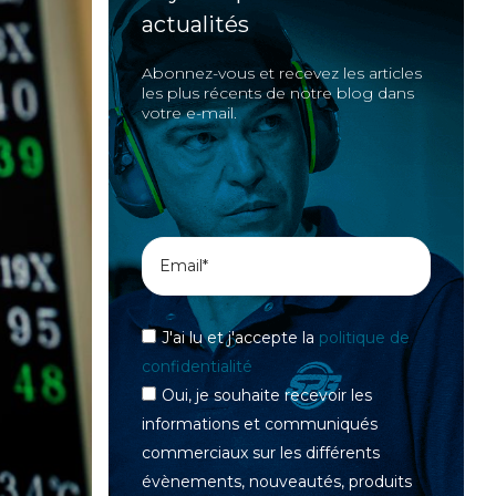
actualités
Abonnez-vous et recevez les articles
les plus récents de notre blog dans
votre e-mail.
J'ai lu et j'accepte la
politique de
confidentialité
Oui, je souhaite recevoir les
informations et communiqués
commerciaux sur les différents
évènements, nouveautés, produits