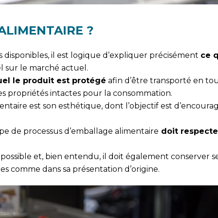
ALIMENTAIRE ?
 disponibles, il est logique d’expliquer précisément
ce q
el sur le marché actuel.
uel le produit est protégé
afin d’être transporté en to
es propriétés intactes pour la consommation.
ntaire est son esthétique, dont l’objectif est d’encourag
 type de processus d’emballage alimentaire
doit respecte
possible et, bien entendu, il doit également conserver s
es comme dans sa présentation d’origine.