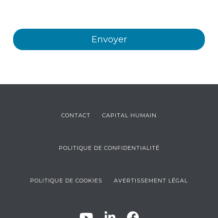
produits et/ou services offerts par Plastienvase, S.L.
CONTACT
CAPITAL HUMAIN
POLITIQUE DE CONFIDENTIALITÉ
POLITIQUE DE COOKIES
AVERTISSEMENT LÉGAL