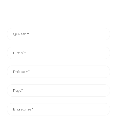
du responsable commercial de votre zone.
LE DÉLAI DE RÉPONSE COMMERCIALE EST
D’ENVIRON 24/48 HEURES.