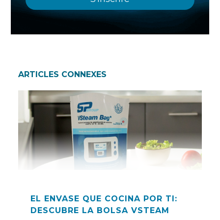
ARTICLES CONNEXES
EL ENVASE QUE COCINA POR TI:
DESCUBRE LA BOLSA VSTEAM