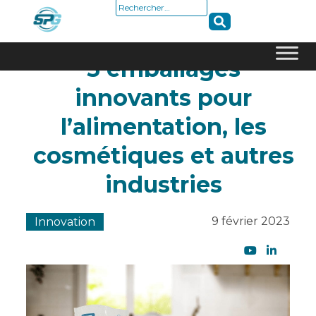
Rechercher :
5 emballages
Skip
innovants pour
to
content
l’alimentation, les
cosmétiques et autres
industries
9 février 2023
Innovation