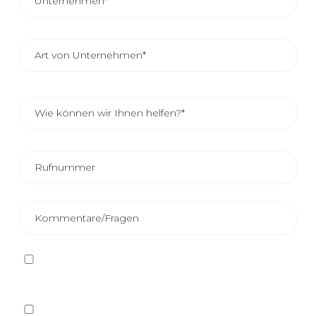
Ich habe die
Datenschutzbestimmungen
gelesen
und akzeptiere sie
Ja, ich möchte auf beliebigem Wege, auch auf