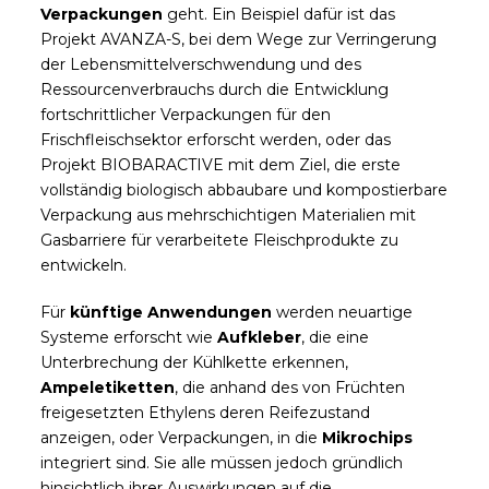
Verpackungen
geht. Ein Beispiel dafür ist das
Projekt AVANZA-S, bei dem Wege zur Verringerung
der Lebensmittelverschwendung und des
Ressourcenverbrauchs durch die Entwicklung
fortschrittlicher Verpackungen für den
Frischfleischsektor erforscht werden, oder das
Projekt BIOBARACTIVE mit dem Ziel, die erste
vollständig biologisch abbaubare und kompostierbare
Verpackung aus mehrschichtigen Materialien mit
Gasbarriere für verarbeitete Fleischprodukte zu
entwickeln.
Für
künftige Anwendungen
werden neuartige
Systeme erforscht wie
Aufkleber
, die eine
Unterbrechung der Kühlkette erkennen,
Ampeletiketten
, die anhand des von Früchten
freigesetzten Ethylens deren Reifezustand
anzeigen, oder Verpackungen, in die
Mikrochips
integriert sind. Sie alle müssen jedoch gründlich
hinsichtlich ihrer Auswirkungen auf die