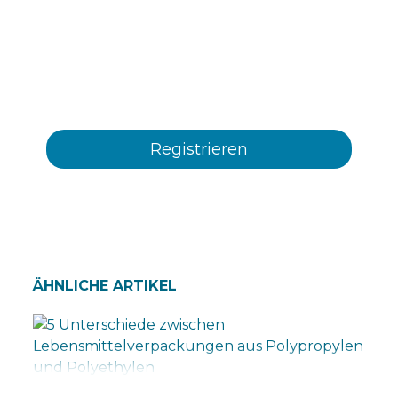
elektronische, Kanäle Informationen und
kommerzielle Benachrichtigungen über die
verschiedenen von Plastienvase, S.L.
angebotenen Ereignisse, Neuheiten, Produkte
und/oder Dienstleistungen erhalten
ÄHNLICHE ARTIKEL