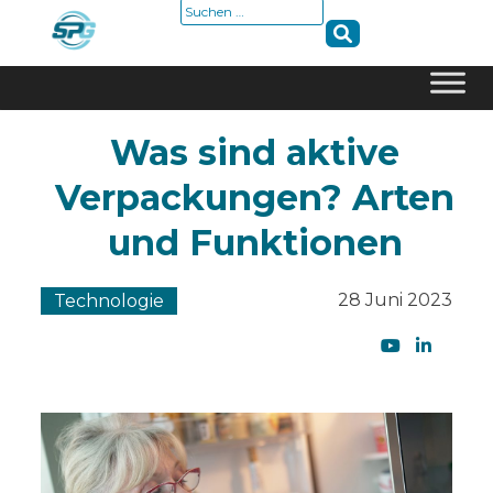
Suche
nach:
Skip
Was sind aktive
to
content
Verpackungen? Arten
und Funktionen
28 Juni 2023
Technologie