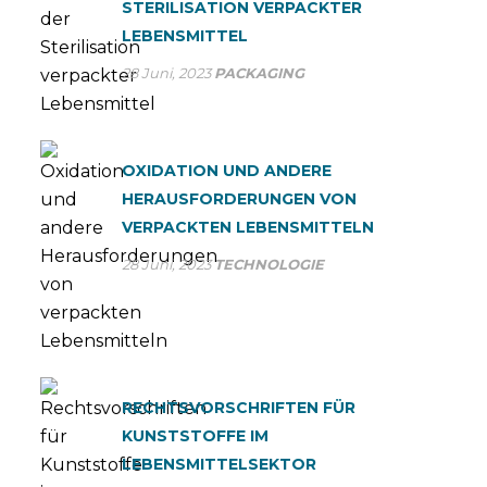
STERILISATION VERPACKTER
LEBENSMITTEL
28 Juni, 2023
PACKAGING
OXIDATION UND ANDERE
HERAUSFORDERUNGEN VON
VERPACKTEN LEBENSMITTELN
28 Juni, 2023
TECHNOLOGIE
RECHTSVORSCHRIFTEN FÜR
KUNSTSTOFFE IM
LEBENSMITTELSEKTOR