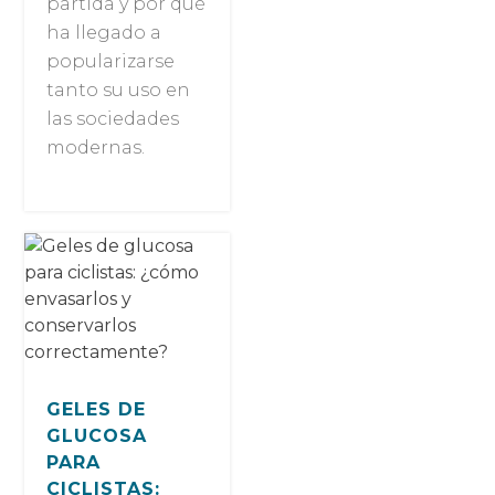
partida y por qué
ha llegado a
popularizarse
tanto su uso en
las sociedades
modernas.
GELES DE
GLUCOSA
PARA
CICLISTAS: