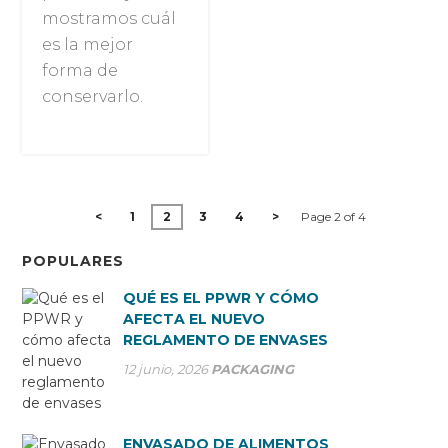
mostramos cuál
es la mejor
forma de
conservarlo.
<
1
2
3
4
>
Page 2 of 4
POPULARES
QUÉ ES EL PPWR Y CÓMO
AFECTA EL NUEVO
REGLAMENTO DE ENVASES
12 junio, 2026
PACKAGING
ENVASADO DE ALIMENTOS