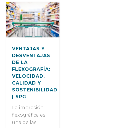
VENTAJAS Y
DESVENTAJAS
DE LA
FLEXOGRAFÍA:
VELOCIDAD,
CALIDAD Y
SOSTENIBILIDAD
| SPG
La impresión
flexográfica es
una de las