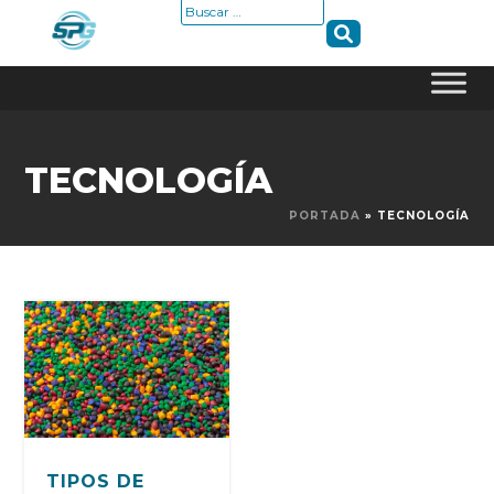
Buscar:
Skip
to
TECNOLOGÍA
content
PORTADA
»
TECNOLOGÍA
TIPOS DE