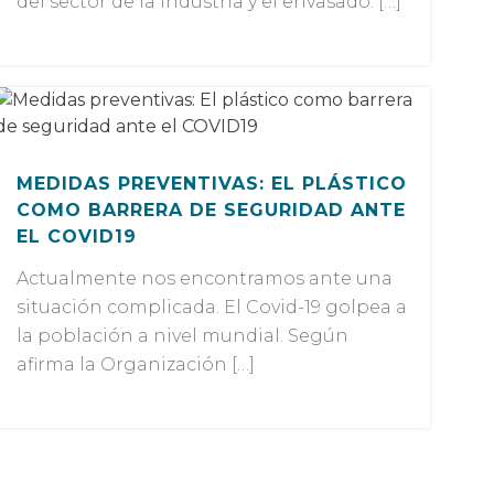
del sector de la industria y el envasado. […]
MEDIDAS PREVENTIVAS: EL PLÁSTICO
COMO BARRERA DE SEGURIDAD ANTE
EL COVID19
Actualmente nos encontramos ante una
situación complicada. El Covid-19 golpea a
la población a nivel mundial. Según
afirma la Organización […]