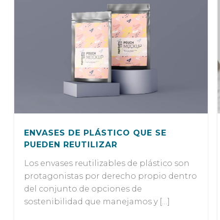
ENVASES DE PLÁSTICO QUE SE
PUEDEN REUTILIZAR
Los envases reutilizables de plástico son
protagonistas por derecho propio dentro
del conjunto de opciones de
sostenibilidad que manejamos y […]