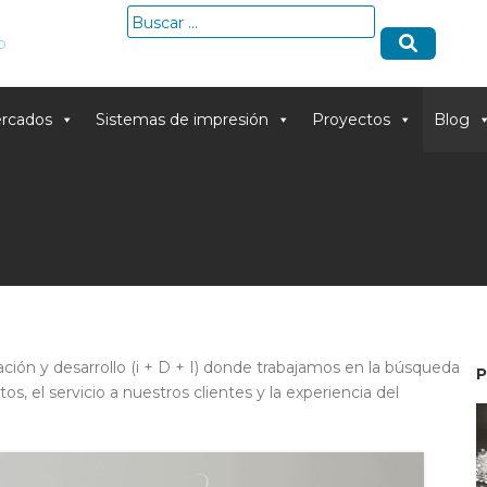
Buscar:
o
rcados
Sistemas de impresión
Proyectos
Blog
ión y desarrollo (i + D + I) donde trabajamos en la búsqueda
, el servicio a nuestros clientes y la experiencia del