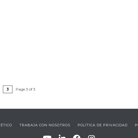
3
Page 3 of 3
 ÉTICO
TRABAJA CON NOSOTROS
POLÍTICA DE PRIVACIDAD
P