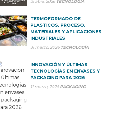
21 abril, 2026
TECNOLOGÍA
TERMOFORMADO DE
PLÁSTICOS, PROCESO,
MATERIALES Y APLICACIONES
INDUSTRIALES
31 marzo, 2026
TECNOLOGÍA
INNOVACIÓN Y ÚLTIMAS
TECNOLOGÍAS EN ENVASES Y
PACKAGING PARA 2026
11 marzo, 2026
PACKAGING