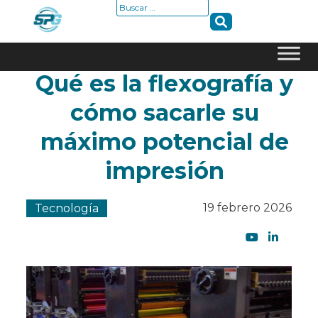
Buscar:
Qué es la flexografía y
Skip
to
cómo sacarle su
content
máximo potencial de
impresión
19 febrero 2026
Tecnología