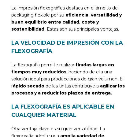
La impresión flexográfica destaca en el ámbito del
packaging flexible por su
eficiencia, versatilidad y
buen equilibrio entre calidad, coste y
sostenibilidad.
Estas son sus principales ventajas.
LA VELOCIDAD DE IMPRESIÓN CON LA
FLEXOGRAFÍA
La flexografía permite realizar
tiradas largas en
tiempos muy reducidos
, haciendo de ella una
solución ideal para producciones de gran volumen. El
r
ápido secado
de las tintas contribuye a
agilizar los
procesos y a reducir los plazos de entrega.
LA FLEXOGRAFÍA ES APLICABLE EN
CUALQUIER MATERIAL
Otra ventaja clave es su gran versatilidad. La
flexografía admite una
amplia variedad de