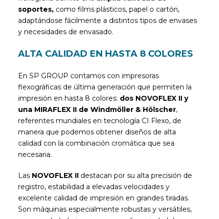
soportes,
como films plásticos, papel o cartón,
adaptándose fácilmente a distintos tipos de envases
y necesidades de envasado.
ALTA CALIDAD EN HASTA 8 COLORES
En SP GROUP contamos con impresoras
flexográficas de última generación que permiten la
impresión en hasta 8 colores:
dos NOVOFLEX II y
una MIRAFLEX II de Windmöller & Hölscher
,
referentes mundiales en tecnología CI Flexo, de
manera que podemos obtener diseños de alta
calidad con la combinación cromática que sea
necesaria.
Las
NOVOFLEX II
destacan por su alta precisión de
registro, estabilidad a elevadas velocidades y
excelente calidad de impresión en grandes tiradas.
Son máquinas especialmente robustas y versátiles,