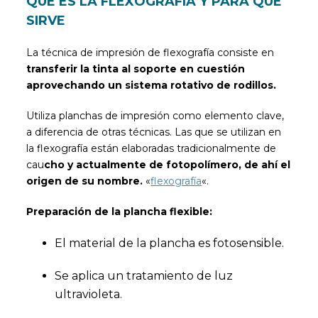
QUÉ ES LA FLEXOGRAFÍA Y PARA QUÉ
SIRVE
La técnica de impresión de flexografía consiste en
transferir la tinta al soporte en cuestión
aprovechando un sistema rotativo de rodillos.
Utiliza planchas de impresión como elemento clave,
a diferencia de otras técnicas. Las que se utilizan en
la flexografía están elaboradas tradicionalmente de
cau
cho y actualmente de fotopolímero, de ahí el
origen de su nombre
.
«
flexografía
«.
Preparación de la plancha flexible:
El material de la plancha es fotosensible.
Se aplica un tratamiento de luz
ultravioleta.