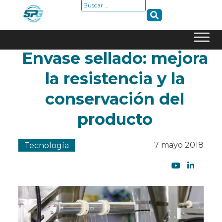
Buscar:
Envase sellado: mejora
Skip
to
la resistencia y la
content
conservación del
producto
7 mayo 2018
Tecnología