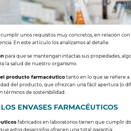
cumplir unos requisitos muy concretos, en relación co
encia. En este artículo los analizamos al detalle.
ón
para que se mantengan intactas sus propiedades, algo 
a la salud de nuestro organismo.
 el producto farmacéutico
tanto en lo que se refiere a
lidad del producto, que ofrezcan una fácil apertura (o difí
 términos de sostenibilidad.
LOS ENVASES FARMACÉUTICOS
uticos
fabricados en laboratorios tienen que cumplir dis
 que estos desarrollos ofrecen una total garantía.