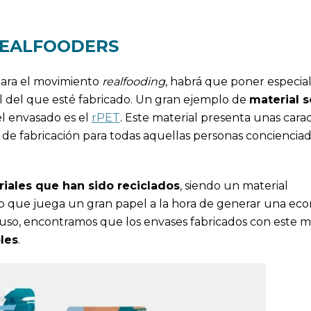
REALFOODERS
para el movimiento
realfooding
, habrá que poner especia
l del que esté fabricado. Un gran ejemplo de
material s
l envasado es el
rPET
. Este material presenta unas carac
de fabricación para todas aquellas personas concienciad
iales que han sido reciclados
, siendo un material
 lo que juega un gran papel a la hora de generar una ec
 uso, encontramos que los envases fabricados con este m
bles
.