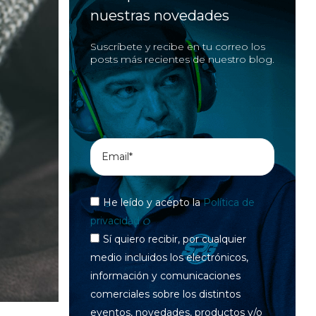
nuestras novedades
Suscríbete y recibe en tu correo los
posts más recientes de nuestro blog.
He leído y acepto la
Política de
privacidad
Sí quiero recibir, por cualquier
medio incluidos los electrónicos,
información y comunicaciones
comerciales sobre los distintos
eventos, novedades, productos y/o