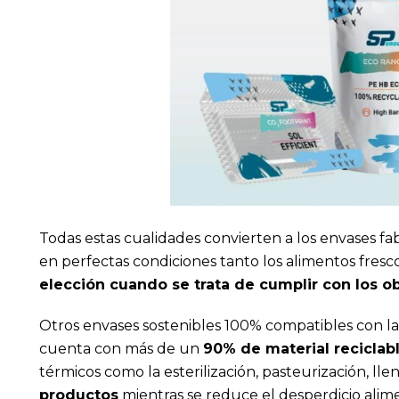
Todas estas cualidades convierten a los envases f
en perfectas condiciones tanto los alimentos fresc
elección cuando se trata de cumplir con los o
Otros envases sostenibles 100% compatibles con la f
cuenta con más de un
90% de material reciclab
térmicos como la esterilización, pasteurización, ll
productos
mientras se reduce el desperdicio alime