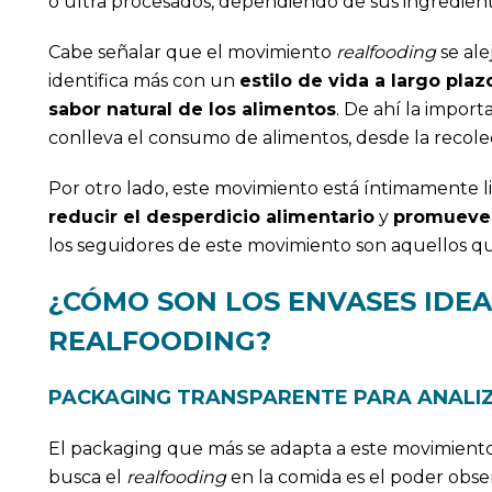
o ultra procesados, dependiendo de sus ingredient
Cabe señalar que el movimiento
realfooding
se ale
identifica más con un
estilo de vida a largo plaz
sabor natural de los alimentos
. De ahí la impor
conlleva el consumo de alimentos, desde la recolec
Por otro lado, este movimiento está íntimamente li
reducir el desperdicio alimentario
y
promueve 
los seguidores de este movimiento son aquellos 
¿CÓMO SON LOS ENVASES IDEA
REALFOODING?
PACKAGING TRANSPARENTE PARA ANALI
El packaging que más se adapta a este movimiento 
busca el
realfooding
en la comida es el poder observ