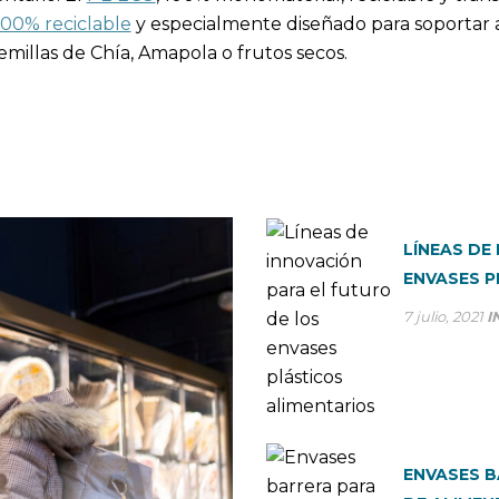
100% reciclable
y especialmente diseñado para soportar 
illas de Chía, Amapola o frutos secos.
LÍNEAS DE
ENVASES P
7 julio, 2021
I
ENVASES B