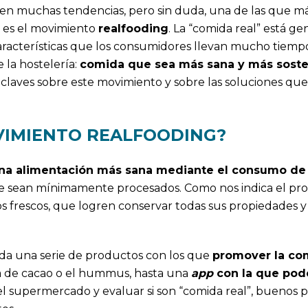
sten muchas tendencias, pero sin duda, una de las que m
 es el movimiento
realfooding
. La “comida real” está g
racterísticas que los consumidores llevan mucho tiemp
 la hostelería:
comida que sea más sana y más soste
 claves sobre este movimiento y sobre las soluciones qu
VIMIENTO REALFOODING?
na alimentación más sana mediante el consumo de
ue sean mínimamente procesados. Como nos indica el pro
s frescos, que logren conservar todas sus propiedades y
da una serie de productos con los que
promover la com
ma de cacao o el hummus, hasta una
app
con la que pod
 supermercado y evaluar si son “comida real”, buenos 