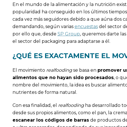
En el mundo de la alimentación y la nutrición exi
popularidad ha conseguido en los últimos tiempos
cada vez más seguidores debido a que aúna dos ca
demandando, según varias
encuestas
del sector de
por ello que, desde
SP Group
, queremos darte las
el sector del packaging para adaptarse a él.
¿QUÉ ES EXACTAMENTE EL MO
El movimiento
realfooding
se basa en
promover u
alimentos que no hayan sido procesados
, o q
nombre del movimiento, la idea es buscar alimento
nutrientes de forma natural.
Con esa finalidad, el
realfooding
ha desarrollado to
desde sus propios alimentos, como el pan, la cre
escanear los códigos de barras
de productos del