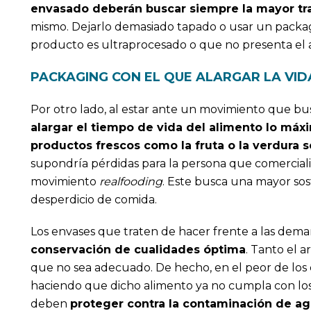
envasado deberán buscar siempre la mayor tr
mismo. Dejarlo demasiado tapado o usar un packag
producto es ultraprocesado o que no presenta el 
PACKAGING CON EL QUE ALARGAR LA VID
Por otro lado, al estar ante un movimiento que bu
alargar el tiempo de vida del alimento lo máx
productos frescos como la fruta o la verdura 
supondría pérdidas para la persona que comercializ
movimiento
realfooding
. Este busca una mayor sost
desperdicio de comida.
Los envases que traten de hacer frente a las dema
conservación de cualidades óptima
. Tanto el 
que no sea adecuado. De hecho, en el peor de los 
haciendo que dicho alimento ya no cumpla con los 
deben
proteger contra la contaminación de a