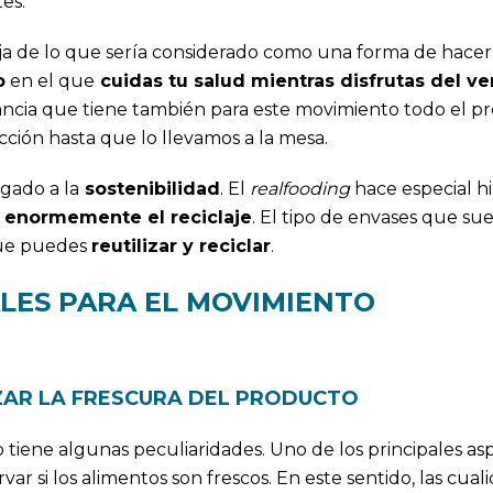
es.
ja de lo que sería considerado como una forma de hacer 
o
en el que
cuidas tu salud mientras disfrutas del v
tancia que tiene también para este movimiento todo el p
ción hasta que lo llevamos a la mesa.
gado a la
sostenibilidad
. El
realfooding
hace especial h
enormemente el reciclaje
. El tipo de envases que su
que puedes
reutilizar y reciclar
.
LES PARA EL MOVIMIENTO
ZAR LA FRESCURA DEL PRODUCTO
tiene algunas peculiaridades. Uno de los principales a
ar si los alimentos son frescos. En este sentido, las cual