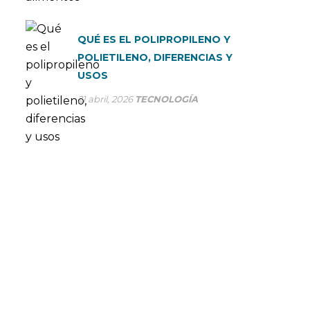
QUÉ ES EL POLIPROPILENO Y
POLIETILENO, DIFERENCIAS Y
USOS
21 abril, 2026
TECNOLOGÍA
CONSÚLTANOS TUS DUDAS
En SP Group optimizamos nuestros procesos de
producción para dar el servicio más eficiente a la gran