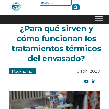
Buscar:
¿Para qué sirven y
Skip
to
cómo funcionan los
content
tratamientos térmicos
del envasado?
3 abril 2020
Packaging