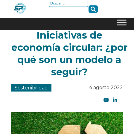
Buscar:
Iniciativas de
Skip
to
economía circular: ¿por
content
qué son un modelo a
seguir?
4 agosto 2022
Sostenibilidad