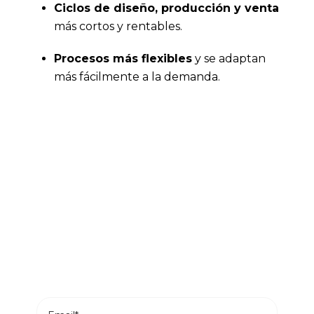
Ciclos de diseño, producción y venta
más cortos y rentables.
Procesos más flexibles
y se adaptan
más fácilmente a la demanda.
Sé el primero en leer nuestras
novedades
Suscríbete y recibe en tu correo los posts más
recientes de nuestro blog.