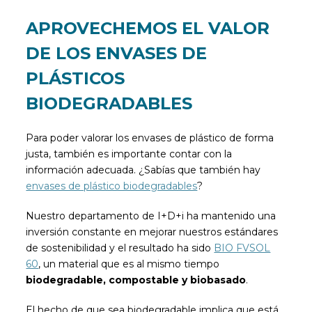
APROVECHEMOS EL VALOR
DE LOS ENVASES DE
PLÁSTICOS
BIODEGRADABLES
Para poder valorar los envases de plástico de forma
justa, también es importante contar con la
información adecuada. ¿Sabías que también hay
envases de plástico biodegradables
?
Nuestro departamento de I+D+i ha mantenido una
inversión constante en mejorar nuestros estándares
de sostenibilidad y el resultado ha sido
BIO FVSOL
60
, un material que es al mismo tiempo
biodegradable, compostable y biobasado
.
El hecho de que sea biodegradable implica que está