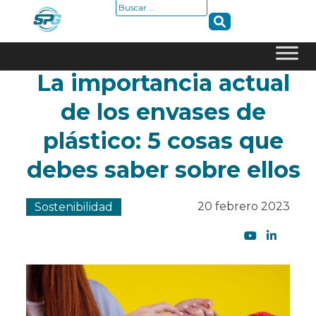
Buscar:
La importancia actual
Skip
to
de los envases de
content
plástico: 5 cosas que
debes saber sobre ellos
20 febrero 2023
Sostenibilidad