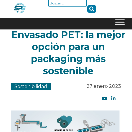
Buscar:
Envasado PET: la mejor
Skip
to
opción para un
content
packaging más
sostenible
27 enero 2023
Sostenibilidad