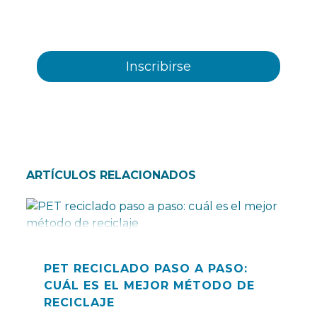
eventos, novedades, productos y/o servicios
ofrecidos por Plastienvase, S.L
ARTÍCULOS RELACIONADOS
PET RECICLADO PASO A PASO:
CUÁL ES EL MEJOR MÉTODO DE
RECICLAJE