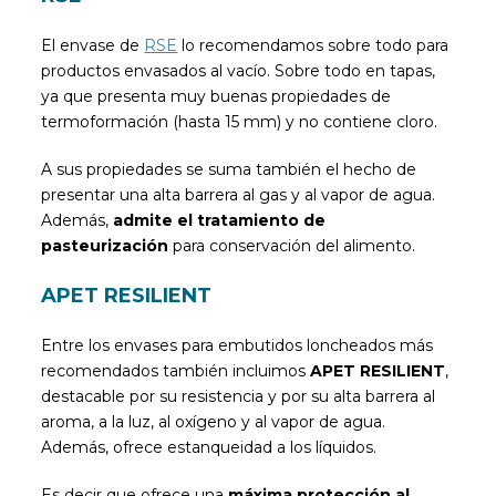
El envase de
RSE
lo recomendamos sobre todo para
productos envasados al vacío. Sobre todo en tapas,
ya que presenta muy buenas propiedades de
termoformación (hasta 15 mm) y no contiene cloro.
A sus propiedades se suma también el hecho de
presentar una alta barrera al gas y al vapor de agua.
Además,
admite el tratamiento de
pasteurización
para conservación del alimento.
APET RESILIENT
Entre los envases para embutidos loncheados más
recomendados también incluimos
APET RESILIENT
,
destacable por su resistencia y por su alta barrera al
aroma, a la luz, al oxígeno y al vapor de agua.
Además, ofrece estanqueidad a los líquidos.
Es decir que ofrece una
máxima protección al