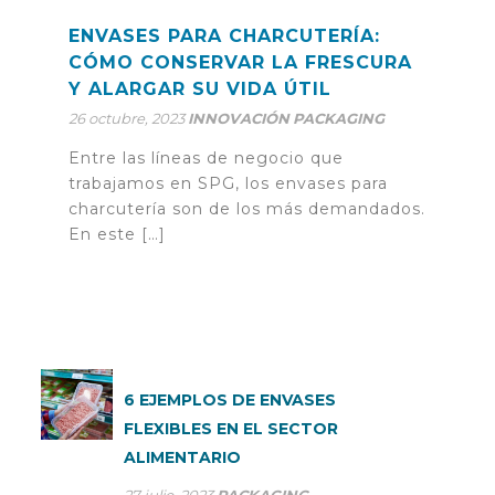
ENVASES PARA CHARCUTERÍA:
CÓMO CONSERVAR LA FRESCURA
Y ALARGAR SU VIDA ÚTIL
26 octubre, 2023
INNOVACIÓN
PACKAGING
Entre las líneas de negocio que
trabajamos en SPG, los envases para
charcutería son de los más demandados.
En este […]
6 EJEMPLOS DE ENVASES
FLEXIBLES EN EL SECTOR
ALIMENTARIO
27 julio, 2023
PACKAGING