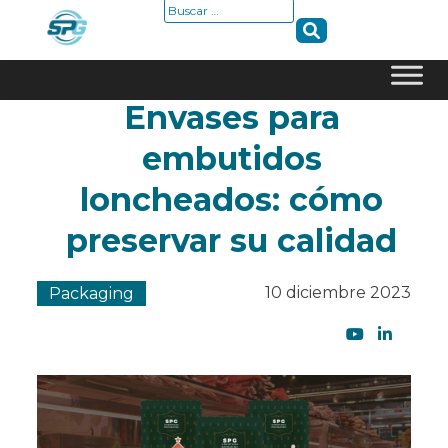
Buscar:
Envases para
Skip
to
embutidos
content
loncheados: cómo
preservar su calidad
10 diciembre 2023
Packaging