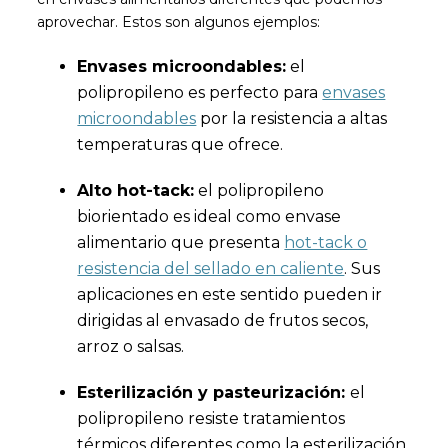
aprovechar. Estos son algunos ejemplos:
Envases microondables:
el
polipropileno es perfecto para
envases
microondables
por la resistencia a altas
temperaturas que ofrece.
Alto hot-tack:
el polipropileno
biorientado es ideal como envase
alimentario que presenta
hot-tack o
resistencia del sellado en caliente
. Sus
aplicaciones en este sentido pueden ir
dirigidas al envasado de frutos secos,
arroz o salsas.
Esterilización y pasteurización:
el
polipropileno resiste tratamientos
térmicos diferentes como la esterilización