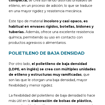
compacta,
se crea sumando distintas unidades de
etileno, en un proceso de adición; lo que se traduce
en una mayor rigidez y resistencia mecánica.
Este tipo de material
incoloro y casi opaco, es
habitual en envases rígidos, botellas, bidones y
tuberías.
Además, ofrece una excelente resistencia
química, permitiendo su uso en contacto con
productos agresivos o alimentarios.
POLIETILENO DE BAJA DENSIDAD
Por otro lado,
el polietileno de baja densidad
(LDPE, en inglés) se crea con múltiples unidades
de etileno y estructuras muy ramificadas
, que
son las que le otorgan una baja densidad, mayor
flexibilidad y menor rigidez.
La flexibilidad del polietileno de baja densidad lo hace
más útil en la
elaboración de bolsas de plástico,