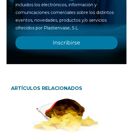
incluidos los electrónicos, información y
comunicaciones comerciales sobre los distintos
eventos, novedades, productos y/o servicios
ofrecidos por Plastienvase, S.L
ARTÍCULOS RELACIONADOS