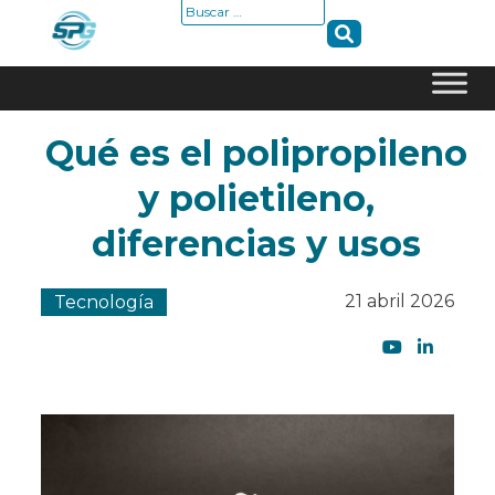
Buscar:
Skip
Qué es el polipropileno
to
content
y polietileno,
diferencias y usos
21 abril 2026
Tecnología