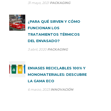
31 mayo, 2021
PACKAGING
¿PARA QUÉ SIRVEN Y CÓMO
FUNCIONAN LOS
TRATAMIENTOS TÉRMICOS
DEL ENVASADO?
3 abril, 2020
PACKAGING
ENVASES RECICLABLES 100% Y
MONOMATERIALES: DESCUBRE
LA GAMA ECO
6 marzo, 2023
INNOVACIÓN