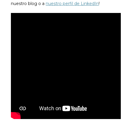
nuestro blog o a
nuestro perfil de LinkedIn
!