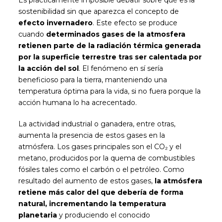
Es prácticamente imposible debatir sobre qué es la
sostenibilidad sin que aparezca el concepto de
efecto invernadero
. Este efecto se produce
cuando
determinados gases de la atmosfera
retienen parte de la radiación térmica generada
por la superficie terrestre tras ser calentada por
la acción del sol
. El fenómeno en sí sería
beneficioso para la tierra, manteniendo una
temperatura óptima para la vida, si no fuera porque la
acción humana lo ha acrecentado.
La actividad industrial o ganadera, entre otras,
aumenta la presencia de estos gases en la
atmósfera. Los gases principales son el CO₂ y el
metano, producidos por la quema de combustibles
fósiles tales como el carbón o el petróleo. Como
resultado del aumento de estos gases,
la atmósfera
retiene más calor del que debería de forma
natural, incrementando la temperatura
planetaria
y produciendo el conocido