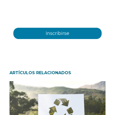
incluidos los electrónicos, información y
comunicaciones comerciales sobre los distintos
eventos, novedades, productos y/o servicios
ofrecidos por Plastienvase, S.L
ARTÍCULOS RELACIONADOS