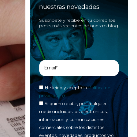
nuestras novedades
Suscríbete y recibe en tu correo los
posts más recientes de nuestro blog.
He leído y acepto la
Política de
privacidad
Sí quiero recibir, por cualquier
medio incluidos los electrónicos,
información y comunicaciones
comerciales sobre los distintos
eventos, novedades, productos y/o