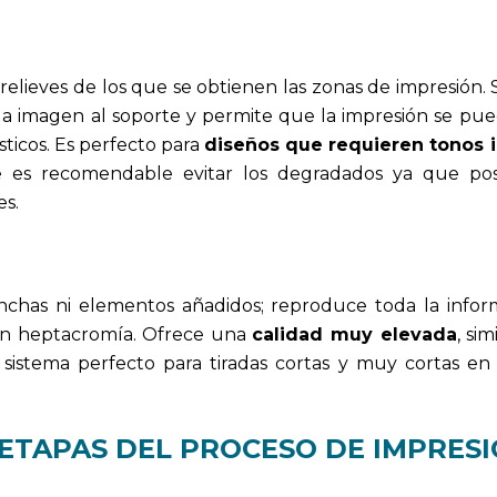
relieves de los que se obtienen las zonas de impresión. 
la imagen al soporte y permite que la impresión se pue
sticos. Es perfecto para
diseños que requieren tonos 
e es recomendable evitar los degradados ya que po
es.
anchas ni elementos añadidos; reproduce toda la infor
 en heptacromía. Ofrece una
calidad muy elevada
, sim
sistema perfecto para tiradas cortas y muy cortas e
 ETAPAS DEL PROCESO DE IMPRES