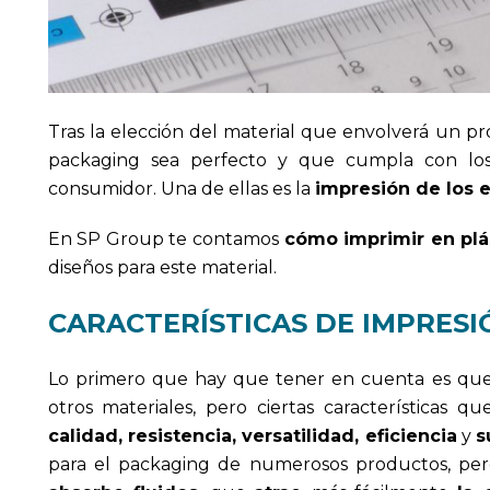
Tras la elección del material que envolverá un p
packaging sea perfecto y que cumpla con los o
consumidor. Una de ellas es la
impresión de los 
En SP Group te contamos
cómo imprimir en plá
diseños para este material.
CARACTERÍSTICAS DE IMPRESI
Lo primero que hay que tener en cuenta es qu
otros materiales, pero ciertas características 
calidad, resistencia, versatilidad, eficiencia
y
s
para el packaging de numerosos productos, pe