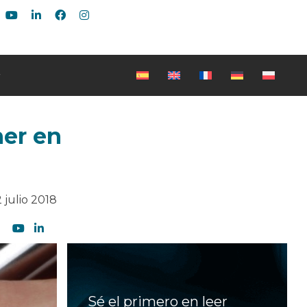
ner en
2 julio 2018
Sé el primero en leer