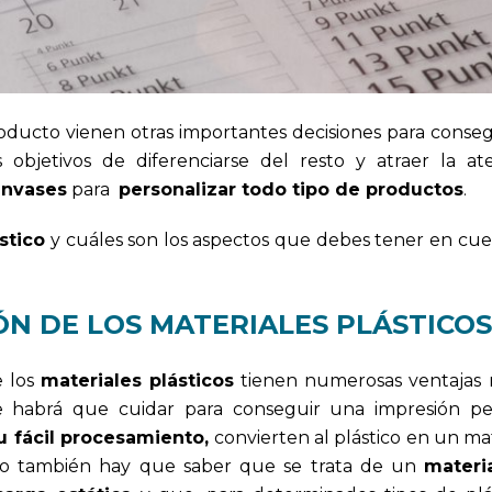
roducto vienen otras importantes decisiones para conseg
bjetivos de diferenciarse del resto y atraer la at
envases
para
personalizar todo tipo de productos
.
stico
y cuáles son los aspectos que debes tener en cue
ÓN DE LOS MATERIALES PLÁSTICOS
e los
materiales plásticos
tienen numerosas ventajas 
que habrá que cuidar para conseguir una impresión pe
u fácil procesamiento,
convierten al plástico en un mat
ro también hay que saber que se trata de un
materi