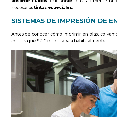
absorbe fluidos
, que
atrae
más fácilmente
la 
necesarias
tintas especiales
.
SISTEMAS DE IMPRESIÓN DE E
Antes de conocer cómo imprimir en plástico vamo
con los que SP Group trabaja habitualmente.