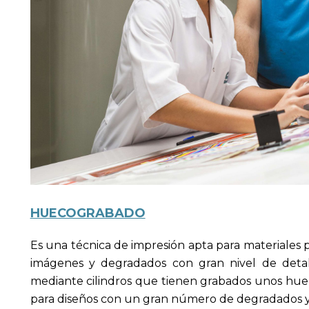
HUECOGRABADO
Es una técnica de impresión apta para materiales 
imágenes y degradados con gran nivel de detall
mediante cilindros que tienen grabados unos huec
para diseños con un gran número de degradados y c