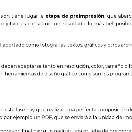
esión tiene lugar la
etapa de preimpresión
, que abarc
 objetivo es conseguir un resultado lo más fiel posibl
al aportado como fotografías, textos, gráficos y otros arch
es deben adaptarse tanto en resolución, color, tamaño o 
con herramientas de diseño gráfico como son los program
en esta fase hay que realizar una perfecta composición d
o por ejemplo un PDF, que se enviará a la unidad de imp
 impresión final hay que realizar una prueba de preimpre