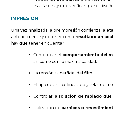
esta fase hay que verificar que el diseño
IMPRESIÓN
Una vez finalizada la preimpresión comienza la
et
anteriormente y obtener como
resultado un aca
hay que tener en cuenta?
Comprobar el
comportamiento del ma
así como con la máxima calidad.
La tensión superficial del film
El tipo de anilox, lineatura y telas de mo
Controlar la
solución de mojado
, que 
Utilización de
barnices o revestimien