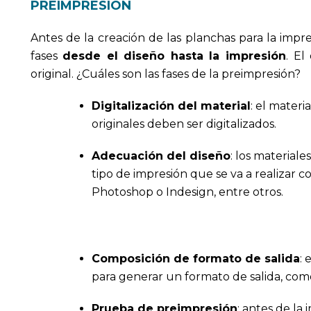
PREIMPRESIÓN
Antes de la creación de las planchas para la impr
fases
desde el diseño hasta la impresión
. El
original. ¿Cuáles son las fases de la preimpresión?
Digitalización del material
: el materi
originales deben ser digitalizados.
Adecuación del diseño
: los material
tipo de impresión que se va a realizar 
Photoshop o Indesign, entre otros.
Composición de formato de salida
: 
para generar un formato de salida, com
Prueba de preimpresión
: antes de la