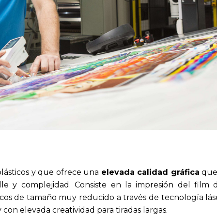
plásticos y que ofrece una
elevada calidad gráfica
que 
e y complejidad. Consiste en la impresión del film d
os de tamaño muy reducido a través de tecnología láser
on elevada creatividad para tiradas largas.