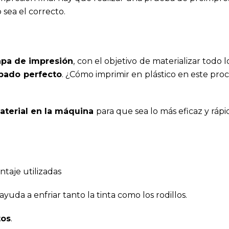
 sea el correcto.
apa de impresión
, con el objetivo de materializar todo l
bado perfecto
. ¿Cómo imprimir en plástico en este pro
terial en la máquina
para que sea lo más eficaz y rápi
ntaje utilizadas
ayuda a enfriar tanto la tinta como los rodillos.
tos
.