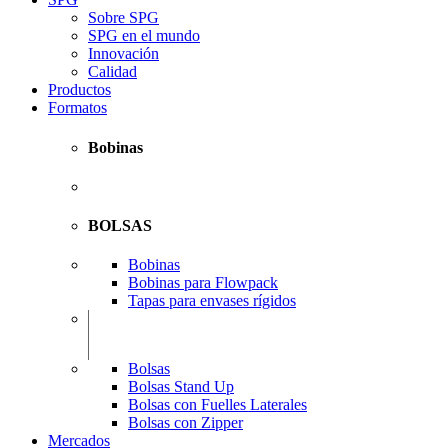
Sobre SPG
SPG en el mundo
Innovación
Calidad
Productos
Formatos
Bobinas
BOLSAS
Bobinas
Bobinas para Flowpack
Tapas para envases rígidos
Bolsas
Bolsas Stand Up
Bolsas con Fuelles Laterales
Bolsas con Zipper
Mercados