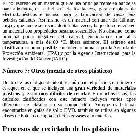
El poliestireno es un material que se usa principalmente en bandejas
para alimentos, en la industria de los lácteos, para embalajes de
electrodomésticos e incluso para la fabricación de vasos para
bebidas calientes. Así mismo, es un material con una vida útil muy
larga y que puede ser reciclado infinitas veces, lo que lo convierte en
un material con propiedades bastante sostenibles. No obstante, como
principal punto negativo del material, encontramos que altas
temperaturas, a más de 80 °C, libera estirenos. El estireno está
clasificado como un posible carcinógeno humano por la Agencia de
Protección Ambiental (EPA) y por la Agencia Internacional para la
Investigación del Cáncer (IARC).
Número 7: Otros (mezcla de otros plásticos)
Dentro de los códigos de identificación para el plástico, el número 7
es aquel en el que se incluyen una
gran variedad de materiales
plásticos
que son
muy difíciles de reciclar
. En muchos casos, los
artículos clasificados con este número incluyen varios tipos
diferentes de plástico en su composición. Aunque es habitual
encontrarlos en gafas de sol o DVD, también se utiliza en algunas
clases de botellas de agua o ciertos envases alimentarios.
Procesos de reciclado de los plásticos