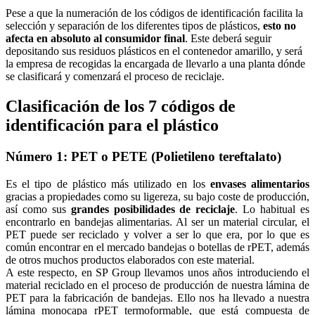
Pese a que la numeración de los códigos de identificación facilita la
selección y separación de los diferentes tipos de plásticos,
esto no
afecta en absoluto al consumidor final
. Este deberá seguir
depositando sus residuos plásticos en el contenedor amarillo, y será
la empresa de recogidas la encargada de llevarlo a una planta dónde
se clasificará y comenzará el proceso de reciclaje.
Clasificación de los 7 códigos de
identificación para el plástico
Número 1: PET o PETE (Polietileno tereftalato)
Es el tipo de plástico más utilizado en los
envases alimentarios
gracias a propiedades como su ligereza, su bajo coste de producción,
así como sus
grandes posibilidades de reciclaje
. Lo habitual es
encontrarlo en bandejas alimentarias. Al ser un material circular, el
PET puede ser reciclado y volver a ser lo que era, por lo que es
común encontrar en el mercado bandejas o botellas de rPET, además
de otros muchos productos elaborados con este material.
A este respecto, en SP Group llevamos unos años introduciendo el
material reciclado en el proceso de producción de nuestra lámina de
PET para la fabricación de bandejas. Ello nos ha llevado a nuestra
lámina monocapa rPET termoformable, que está compuesta de