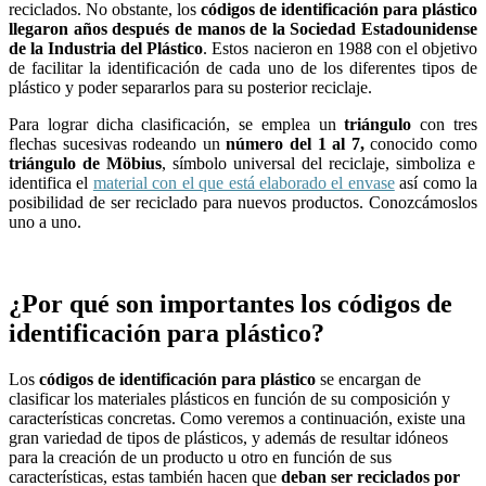
reciclados. No obstante, los
códigos de identificación para plástico
llegaron años después de manos de la Sociedad Estadounidense
de la Industria del Plástico
. Estos nacieron en 1988 con el objetivo
de facilitar la identificación de cada uno de los diferentes tipos de
plástico y poder separarlos para su posterior reciclaje.
Para lograr dicha clasificación, se emplea un
triángulo
con tres
flechas sucesivas rodeando un
número del 1 al 7,
conocido como
triángulo de Möbius
, símbolo universal del reciclaje, simboliza e
identifica el
material con el que está elaborado el envase
así como la
posibilidad de ser reciclado para nuevos productos. Conozcámoslos
uno a uno.
¿Por qué son importantes los códigos de
identificación para plástico?
Los
códigos de identificación para plástico
se encargan de
clasificar los materiales plásticos en función de su composición y
características concretas. Como veremos a continuación, existe una
gran variedad de tipos de plásticos, y además de resultar idóneos
para la creación de un producto u otro en función de sus
características, estas también hacen que
deban ser reciclados por