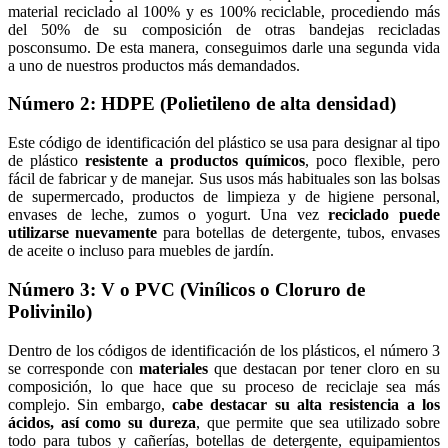
material reciclado al 100% y es 100% reciclable, procediendo más
del 50% de su composición de otras bandejas recicladas
posconsumo. De esta manera, conseguimos darle una segunda vida
a uno de nuestros productos más demandados.
Número 2: HDPE (Polietileno de alta densidad)
Este código de identificación del plástico se usa para designar al tipo
de plástico
resistente a productos químicos
, poco flexible, pero
fácil de fabricar y de manejar. Sus usos más habituales son las bolsas
de supermercado, productos de limpieza y de higiene personal,
envases de leche, zumos o yogurt. Una vez
reciclado puede
utilizarse nuevamente
para botellas de detergente, tubos, envases
de aceite o incluso para muebles de jardín.
Número 3: V o PVC (Vinílicos o Cloruro de
Polivinilo)
Dentro de los códigos de identificación de los plásticos, el número 3
se corresponde con
materiales
que destacan por tener cloro en su
composición, lo que hace que su proceso de reciclaje sea más
complejo. Sin embargo,
cabe destacar su alta resistencia a los
ácidos, así como su dureza
, que permite que sea utilizado sobre
todo para tubos y cañerías, botellas de detergente, equipamientos