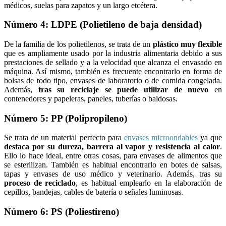
médicos, suelas para zapatos y un largo etcétera.
Número 4: LDPE (Polietileno de baja densidad)
De la familia de los polietilenos, se trata de un
plástico muy flexible
que es ampliamente usado por la industria alimentaria debido a sus
prestaciones de sellado y a la velocidad que alcanza el envasado en
máquina. Así mismo, también es frecuente encontrarlo en forma de
bolsas de todo tipo, envases de laboratorio o de comida congelada.
Además,
tras su reciclaje se puede utilizar de nuevo
en
contenedores y papeleras, paneles, tuberías o baldosas.
Número 5: PP (Polipropileno)
Se trata de un material perfecto para
envases microondables
ya que
destaca por su dureza, barrera al vapor y resistencia al calor
.
Ello lo hace ideal, entre otras cosas, para envases de alimentos que
se esterilizan. También es habitual encontrarlo en botes de salsas,
tapas y envases de uso médico y veterinario. Además, tras su
proceso de reciclado
, es habitual emplearlo en la elaboración de
cepillos, bandejas, cables de batería o señales luminosas.
Número 6: PS (Poliestireno)